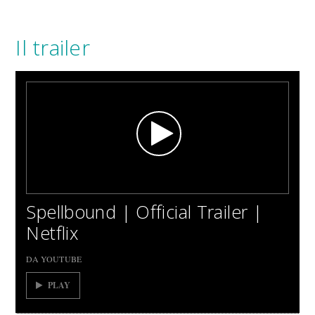
Il trailer
Spellbound | Official Trailer |
Netflix
DA YOUTUBE
PLAY