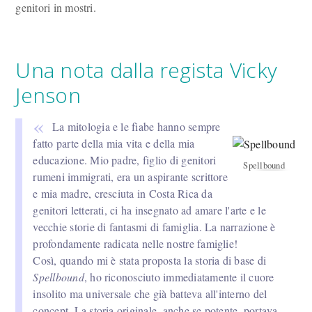
genitori in mostri.
Una nota dalla regista Vicky
Jenson
La mitologia e le fiabe hanno sempre
fatto parte della mia vita e della mia
educazione. Mio padre, figlio di genitori
Spellbound
rumeni immigrati, era un aspirante scrittore
e mia madre, cresciuta in Costa Rica da
genitori letterati, ci ha insegnato ad amare l'arte e le
vecchie storie di fantasmi di famiglia. La narrazione è
profondamente radicata nelle nostre famiglie!
Così, quando mi è stata proposta la storia di base di
Spellbound
, ho riconosciuto immediatamente il cuore
insolito ma universale che già batteva all'interno del
concept. La storia originale, anche se potente, portava