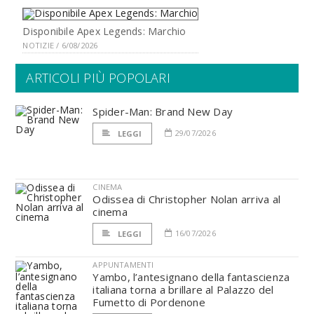
Disponibile Apex Legends: Marchio
NOTIZIE / 6/08/2026
ARTICOLI PIÙ POPOLARI
Spider-Man: Brand New Day
29/07/2026
LEGGI
CINEMA
Odissea di Christopher Nolan arriva al
cinema
16/07/2026
LEGGI
APPUNTAMENTI
Yambo, l’antesignano della fantascienza
italiana torna a brillare al Palazzo del
Fumetto di Pordenone