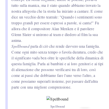
tutto sulla manica, ma è stato quando abbiamo trovato la
nostra allegoria che la storia ha iniziato a cantare. E come
dice un vecchio detto teatrale: "Quando i sentimenti sono
troppo grandi per essere espressi a parole, si canta!" Fu
allora che il compositore Alan Menken e il paroliere
Glenn Slater si unirono al team e diedero al film la sua
anima.
Spellbound
parla di ciò che rende davvero una famiglia.
Come ogni mito senza tempo o favola duratura, credo che
il significato vada ben oltre le specifiche della dinamica di
questa famiglia. Parla ai bambini e ai loro genitori e ai tipi
di alienazione che possono verificarsi tra di loro, così
come ai passi che dobbiamo fare l'uno verso l'altro, a
come possiamo superarli insieme, per passare dall'altra
parte con una migliore comprensione.
Spellbound