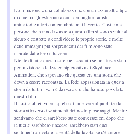
L'animazione è una collaborazione come nessun altro tipo
di cinema. Questi sono alcuni dei migliori artisti,
animatori e attori con cui abbia mai lavorato. Così tante
persone che hanno lavorato a questo film si sono sentite al
sicuro e costrette a condividere le proprie storie, e molte
delle immagini più sorprendenti del film sono state
ispirate dalle loro intuizioni.
Niente di tutto questo sarebbe accaduto se non fosse stato
per la visione e la leadership creativa di Skydance
Animation, che sapevano che questa era una storia che
doveva essere raccontata. La fede appassionata in questa
storia da tutti i livelli è davvero ciò che ha reso possibile
questo film.
Il nostro obiettivo era quello di far vivere al pubblico la
storia attraverso i sentimenti dei nostri personaggi. Mentre
sentivamo che ci sarebbero state conversazioni dopo che
le luci si sarebbero riaccese, sarebbero stati quei
sentimenti a rivelare la verità della favola: se c'è amore