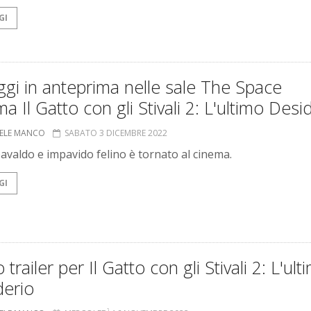
GI
gi in anteprima nelle sale The Space
a Il Gatto con gli Stivali 2: L'ultimo Desi
ELE MANCO
SABATO 3 DICEMBRE 2022
spavaldo e impavido felino è tornato al cinema.
GI
 trailer per Il Gatto con gli Stivali 2: L'ult
derio