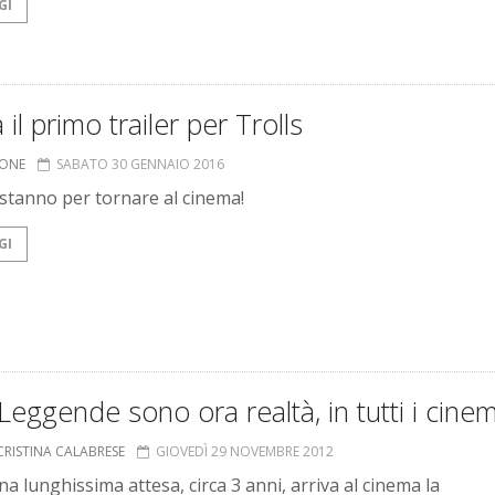
GI
a il primo trailer per Trolls
IONE
SABATO 30 GENNAIO 2016
s stanno per tornare al cinema!
GI
Leggende sono ora realtà, in tutti i cine
CRISTINA CALABRESE
GIOVEDÌ 29 NOVEMBRE 2012
a lunghissima attesa, circa 3 anni, arriva al cinema la