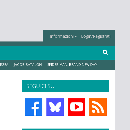
Informazioni
Login/Registrati
ISSEA
JACOB BATALON
SPIDER-MAN: BRAND NEW DAY
SEGUICI SU