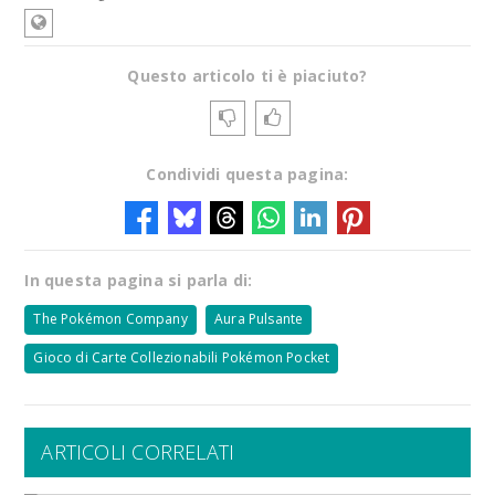
Questo articolo ti è piaciuto?
Condividi questa pagina:
In questa pagina si parla di:
The Pokémon Company
Aura Pulsante
Gioco di Carte Collezionabili Pokémon Pocket
ARTICOLI CORRELATI