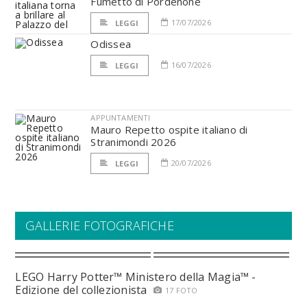
Fumetto di Pordenone
17/07/2026
LEGGI
Odissea
16/07/2026
LEGGI
APPUNTAMENTI
Mauro Repetto ospite italiano di
Stranimondi 2026
20/07/2026
LEGGI
GALLERIE FOTOGRAFICHE
LEGO Harry Potter™ Ministero della Magia™ -
Edizione del collezionista
17 FOTO