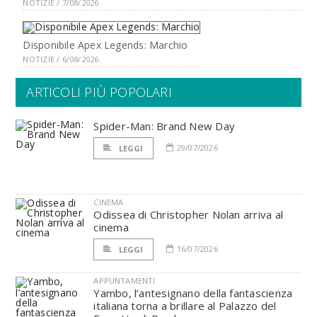
NOTIZIE / 7/08/2026
Disponibile Apex Legends: Marchio
NOTIZIE / 6/08/2026
ARTICOLI PIÙ POPOLARI
Spider-Man: Brand New Day
29/07/2026
LEGGI
CINEMA
Odissea di Christopher Nolan arriva al
cinema
16/07/2026
LEGGI
APPUNTAMENTI
Yambo, l’antesignano della fantascienza
italiana torna a brillare al Palazzo del