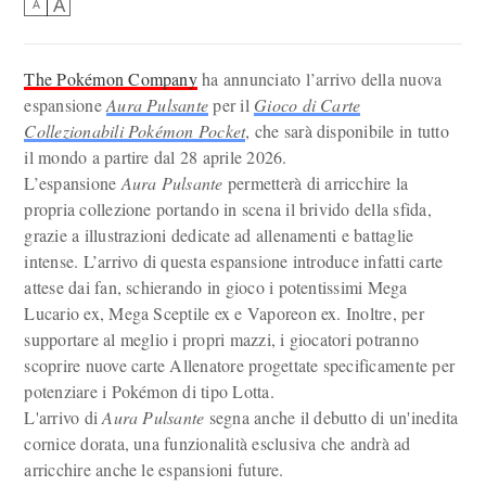
A
A
The Pokémon Company
ha annunciato l’arrivo della nuova
espansione
Aura Pulsante
per il
Gioco di Carte
Collezionabili Pokémon Pocket
, che sarà disponibile in tutto
il mondo a partire dal 28 aprile 2026.
L’espansione
Aura Pulsante
permetterà di arricchire la
propria collezione portando in scena il brivido della sfida,
grazie a illustrazioni dedicate ad allenamenti e battaglie
intense. L’arrivo di questa espansione introduce infatti carte
attese dai fan, schierando in gioco i potentissimi Mega
Lucario ex, Mega Sceptile ex e Vaporeon ex. Inoltre, per
supportare al meglio i propri mazzi, i giocatori potranno
scoprire nuove carte Allenatore progettate specificamente per
potenziare i Pokémon di tipo Lotta.
L'arrivo di
Aura Pulsante
segna anche il debutto di un'inedita
cornice dorata, una funzionalità esclusiva che andrà ad
arricchire anche le espansioni future.