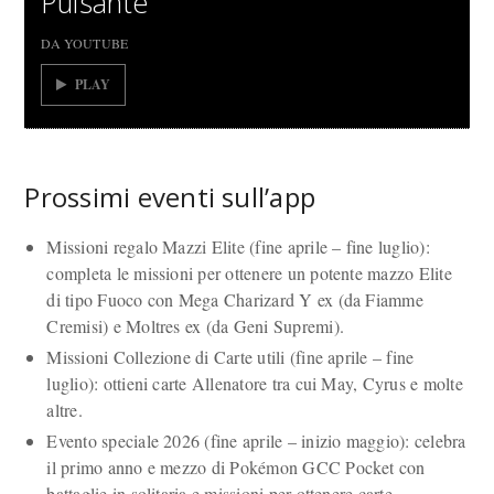
Pulsante
DA YOUTUBE
PLAY
Prossimi eventi sull’app
Missioni regalo Mazzi Elite (fine aprile – fine luglio):
completa le missioni per ottenere un potente mazzo Elite
di tipo Fuoco con Mega Charizard Y ex (da Fiamme
Cremisi) e Moltres ex (da Geni Supremi).
Missioni Collezione di Carte utili (fine aprile – fine
luglio): ottieni carte Allenatore tra cui May, Cyrus e molte
altre.
Evento speciale 2026 (fine aprile – inizio maggio): celebra
il primo anno e mezzo di Pokémon GCC Pocket con
battaglie in solitaria e missioni per ottenere carte