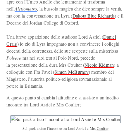
apre con l'Unico Anello che lentamente si trasforma
nell'
Aletiometro
, la bussola magica che dice sempre la verità,
ma con la conversazione tra Lyra (
Dakota Blue Richards
) e il
Decano del Jordan College di Oxford.
Una breve apparizione dello studioso Lord Asriel (
Daniel
Craig
) lo zio di Lyra impegnato non a convincere i colleghi
docenti della correttezza delle sue scoperte sulla misteriosa
Polvere
ma nei suoi test al Polo Nord, precede
la presentazione della dura Mrs Coulter (
Nicole Kidman
) a
colloquio con Fra Pavel (
Simon McBurney
) membro del
Magistero, l'autorità politico-religiosa sovranazionale al
potere in Britannia.
A questo punto si cambia latitudine e si assiste a un inedito
incontro tra Lord Asriel e Mrs Coulter;
Sul pack artico l'incontro tra Lord Asriel e Mrs Coulter