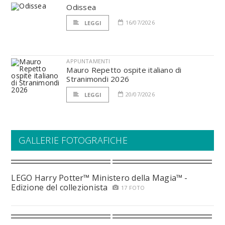
Odissea
16/07/2026
LEGGI
APPUNTAMENTI
Mauro Repetto ospite italiano di
Stranimondi 2026
20/07/2026
LEGGI
GALLERIE FOTOGRAFICHE
LEGO Harry Potter™ Ministero della Magia™ -
Edizione del collezionista
17 FOTO