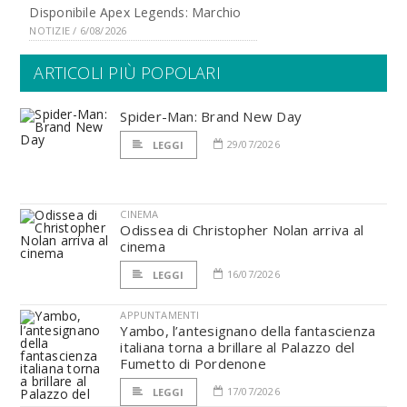
Disponibile Apex Legends: Marchio
NOTIZIE / 6/08/2026
ARTICOLI PIÙ POPOLARI
Spider-Man: Brand New Day
29/07/2026
LEGGI
CINEMA
Odissea di Christopher Nolan arriva al
cinema
16/07/2026
LEGGI
APPUNTAMENTI
Yambo, l’antesignano della fantascienza
italiana torna a brillare al Palazzo del
Fumetto di Pordenone
17/07/2026
LEGGI