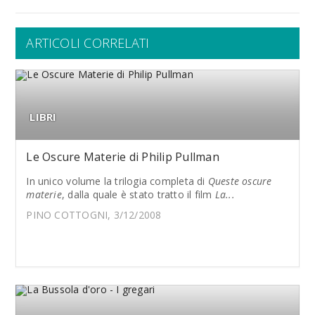
ARTICOLI CORRELATI
LIBRI
Le Oscure Materie di Philip Pullman
In unico volume la trilogia completa di
Queste oscure
materie
, dalla quale è stato tratto il film
La...
PINO COTTOGNI, 3/12/2008