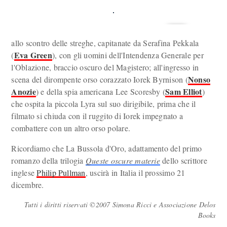
allo scontro delle streghe, capitanate da Serafina Pekkala
Eva Green
(
), con gli uomini dell'Intendenza Generale per
l'Oblazione, braccio oscuro del Magistero; all'ingresso in
Nonso
scena del dirompente orso corazzato Iorek Byrnison (
Anozie
Sam Elliot
) e della spia americana Lee Scoresby (
)
che ospita la piccola Lyra sul suo dirigibile, prima che il
filmato si chiuda con il ruggito di Iorek impegnato a
combattere con un altro orso polare.
Ricordiamo che La Bussola d'Oro, adattamento del primo
romanzo della trilogia
Queste oscure materie
dello scrittore
inglese
Philip Pullman
, uscirà in Italia il prossimo 21
dicembre.
Tutti i diritti riservati ©2007 Simona Ricci e Associazione Delos
Books