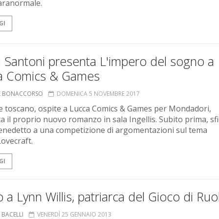
paranormale.
GI
 Santoni presenta L'impero del sogno a
a Comics & Games
NE BONACCORSO
DOMENICA 5 NOVEMBRE 2017
e toscano, ospite a Lucca Comics & Games per Mondadori,
a il proprio nuovo romanzo in sala Ingellis. Subito prima, sf
nedetto a una competizione di argomentazioni sul tema
ovecraft.
GI
 a Lynn Willis, patriarca del Gioco di Ruo
 BACELLI
VENERDÌ 25 GENNAIO 2013