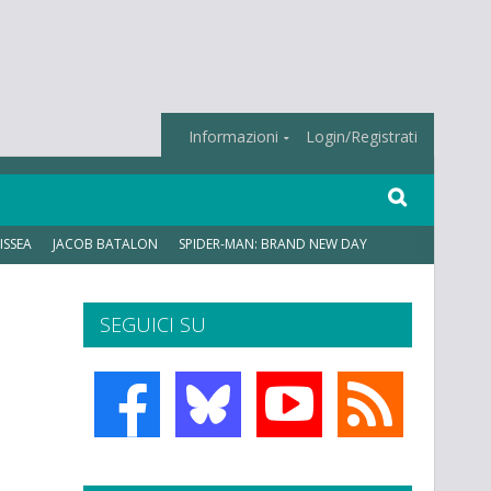
Informazioni
Login/Registrati
ISSEA
JACOB BATALON
SPIDER-MAN: BRAND NEW DAY
SEGUICI SU