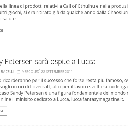
ella linea di prodotti relativi a Call of Cthulhu e nella produz
altri giochi, si era ritirato già da qualche anno dalla Chaosiu
i salute.
GI
 Petersen sarà ospite a Lucca
 BACELLI
MERCOLEDÌ 28 SETTEMBRE 2011
lo ricorderanno per il successo che forse resta più famoso, 
 sugli orrori di Lovecraft, altri per il lavoro svolto sui videog
 caso Sandy Petersen è una figura fondamentale del mondo 
nline il minisito dedicato a Lucca, lucca.fantasymagazine.it.
GI