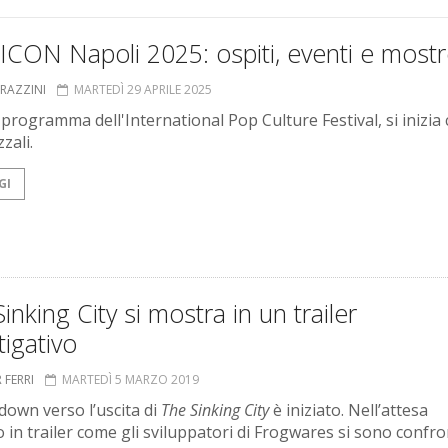
CON Napoli 2025: ospiti, eventi e most
GRAZZINI
MARTEDÌ 29 APRILE 2025
l programma dell'International Pop Culture Festival, si inizia
zali.
GI
inking City si mostra in un trailer
tigativo
 FERRI
MARTEDÌ 5 MARZO 2019
tdown verso l’uscita di
The Sinking City
è iniziato. Nell’attesa
 in trailer come gli sviluppatori di Frogwares si sono confro