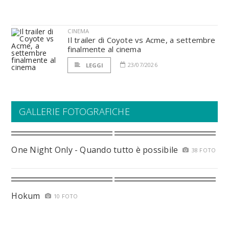
CINEMA
Il trailer di Coyote vs Acme, a settembre
finalmente al cinema
23/07/2026
LEGGI
GALLERIE FOTOGRAFICHE
One Night Only - Quando tutto è possibile
38 FOTO
Hokum
10 FOTO