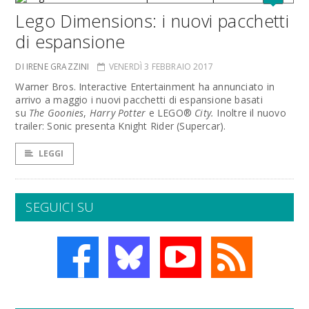
Lego Dimensions: i nuovi pacchetti
di espansione
DI IRENE GRAZZINI
VENERDÌ 3 FEBBRAIO 2017
Warner Bros. Interactive Entertainment ha annunciato in
arrivo a maggio i nuovi pacchetti di espansione basati
su
The Goonies
,
Harry Potter
e LEGO®
City.
Inoltre il nuovo
trailer: Sonic presenta Knight Rider (Supercar).
LEGGI
SEGUICI SU