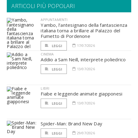
ARTICOLI PIÙ POPOLARI
APPUNTAMENTI
Yambo, l’antesignano della fantascienza
italiana torna a brillare al Palazzo del
Fumetto di Pordenone
17/07/2026
LEGGI
CINEMA
Addio a Sam Neill, interprete poliedrico
13/07/2026
LEGGI
LIBRI
Fiabe e leggende animate giapponesi
13/07/2026
LEGGI
Spider-Man: Brand New Day
29/07/2026
LEGGI