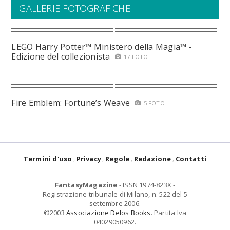
GALLERIE FOTOGRAFICHE
LEGO Harry Potter™ Ministero della Magia™ -
Edizione del collezionista
17 FOTO
Fire Emblem: Fortune’s Weave
5 FOTO
Termini d'uso
Privacy
Regole
Redazione
Contatti
FantasyMagazine
- ISSN 1974-823X -
Registrazione tribunale di Milano, n. 522 del 5
settembre 2006.
©2003
Associazione Delos Books
. Partita Iva
04029050962.