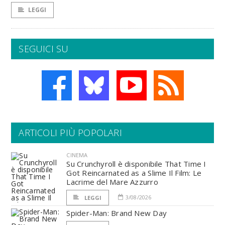
LEGGI
SEGUICI SU
ARTICOLI PIÙ POPOLARI
CINEMA
Su Crunchyroll è disponibile That Time I
Got Reincarnated as a Slime Il Film: Le
Lacrime del Mare Azzurro
3/08/2026
LEGGI
Spider-Man: Brand New Day