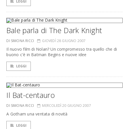
LEGGI
Bale parla di The Dark Knight
DI SIMONA RICCI
GIOVEDÌ 28 GIUGNO 2007
Il nuovo film di Nolan? Un compromesso tra quello che di
buono c'è in Batman Begins e nuove idee
LEGGI
Il Bat-centauro
DI SIMONA RICCI
MERCOLEDÌ 20 GIUGNO 2007
A Gotham una ventata di novità
LEGGI