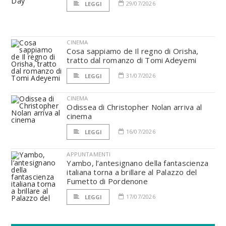
29/07/2026
LEGGI
CINEMA
Cosa sappiamo de Il regno di Orisha,
tratto dal romanzo di Tomi Adeyemi
31/07/2026
LEGGI
CINEMA
Odissea di Christopher Nolan arriva al
cinema
16/07/2026
LEGGI
APPUNTAMENTI
Yambo, l’antesignano della fantascienza
italiana torna a brillare al Palazzo del
Fumetto di Pordenone
17/07/2026
LEGGI