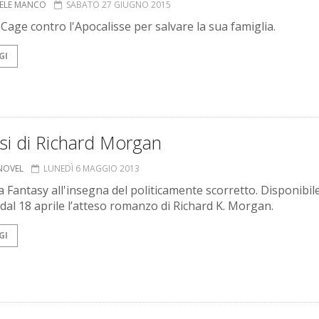
ELE MANCO
SABATO 27 GIUGNO 2015
 Cage contro l'Apocalisse per salvare la sua famiglia.
GI
si di Richard Morgan
 NOVEL
LUNEDÌ 6 MAGGIO 2013
a Fantasy all'insegna del politicamente scorretto. Disponibile
 dal 18 aprile l’atteso romanzo di Richard K. Morgan.
GI