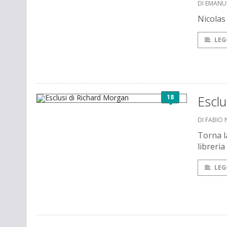
DI EMANU
Nicolas
LEG
18
Esclu
DI FABIO
Torna l
libreria
LEG