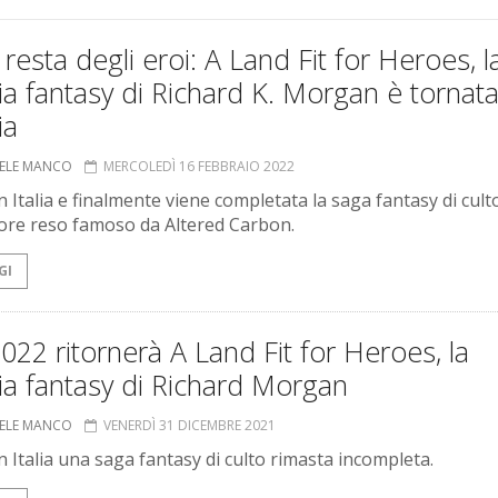
resta degli eroi: A Land Fit for Heroes, l
gia fantasy di Richard K. Morgan è tornata
ia
ELE MANCO
MERCOLEDÌ 16 FEBBRAIO 2022
n Italia e finalmente viene completata la saga fantasy di cult
tore reso famoso da Altered Carbon.
GI
022 ritornerà A Land Fit for Heroes, la
gia fantasy di Richard Morgan
ELE MANCO
VENERDÌ 31 DICEMBRE 2021
n Italia una saga fantasy di culto rimasta incompleta.