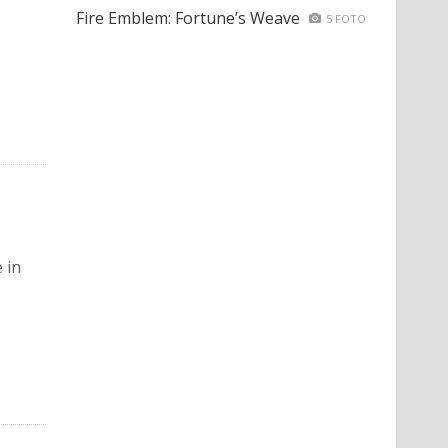
Fire Emblem: Fortune’s Weave
5 FOTO
 in