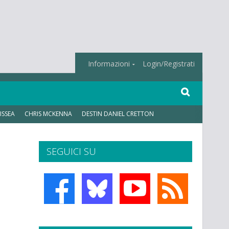
Informazioni
Login/Registrati
ISSEA
CHRIS MCKENNA
DESTIN DANIEL CRETTON
SEGUICI SU