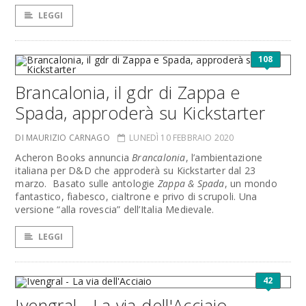
LEGGI
108
Brancalonia, il gdr di Zappa e
Spada, approderà su Kickstarter
DI MAURIZIO CARNAGO
LUNEDÌ 10 FEBBRAIO 2020
Acheron Books annuncia
Brancalonia
, l’ambientazione
italiana per D&D che approderà su Kickstarter dal 23
marzo. Basato sulle antologie
Zappa & Spada
, un mondo
fantastico, fiabesco, cialtrone e privo di scrupoli. Una
versione “alla rovescia” dell’Italia Medievale.
LEGGI
42
Ivengral - La via dell'Acciaio