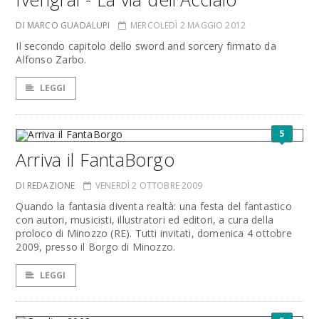
DI MARCO GUADALUPI
MERCOLEDÌ 2 MAGGIO 2012
Il secondo capitolo dello sword and sorcery firmato da
Alfonso Zarbo.
LEGGI
5
Arriva il FantaBorgo
DI REDAZIONE
VENERDÌ 2 OTTOBRE 2009
Quando la fantasia diventa realtà: una festa del fantastico
con autori, musicisti, illustratori ed editori, a cura della
proloco di Minozzo (RE). Tutti invitati, domenica 4 ottobre
2009, presso il Borgo di Minozzo.
LEGGI