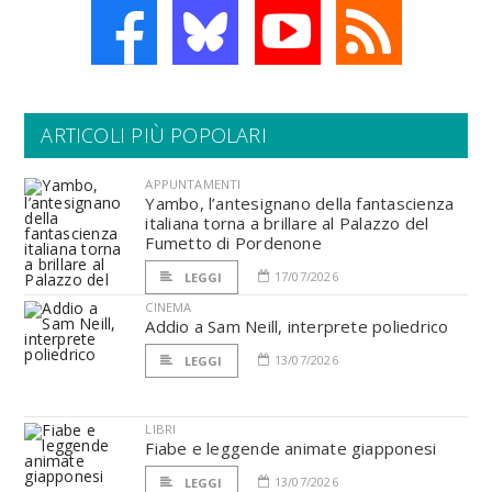
ARTICOLI PIÙ POPOLARI
APPUNTAMENTI
Yambo, l’antesignano della fantascienza
italiana torna a brillare al Palazzo del
Fumetto di Pordenone
17/07/2026
LEGGI
CINEMA
Addio a Sam Neill, interprete poliedrico
13/07/2026
LEGGI
LIBRI
Fiabe e leggende animate giapponesi
13/07/2026
LEGGI