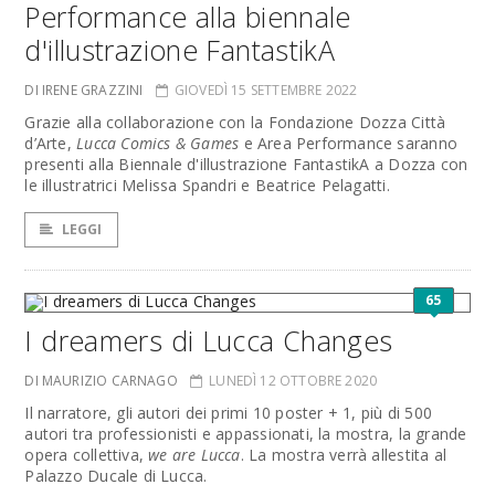
Performance alla biennale
d'illustrazione FantastikA
DI IRENE GRAZZINI
GIOVEDÌ 15 SETTEMBRE 2022
Grazie alla collaborazione con la Fondazione Dozza Città
d’Arte,
Lucca Comics & Games
e Area Performance saranno
presenti alla Biennale d'illustrazione FantastikA a Dozza con
le illustratrici Melissa Spandri e Beatrice Pelagatti.
LEGGI
65
I dreamers di Lucca Changes
DI MAURIZIO CARNAGO
LUNEDÌ 12 OTTOBRE 2020
Il narratore, gli autori dei primi 10 poster + 1, più di 500
autori tra professionisti e appassionati, la mostra, la grande
opera collettiva,
we are Lucca
. La mostra verrà allestita al
Palazzo Ducale di Lucca.