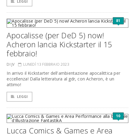
LEGGI
81
Apocalisse (per DeD 5) now!
Acheron lancia Kickstarter il 15
febbraio!
DI JV
LUNEDÌ 13 FEBBRAIO 2023
In arrivo il Kickstarter dell'ambientazione apocalittica per
eccellenza! Dalla letteratura al gdr, con Acheron, è un
attimo!
LEGGI
10
Lucca Comics & Games e Area