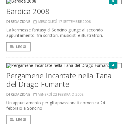
5
Bardica 2008
DI REDAZIONE
MERCOLEDÌ 17 SETTEMBRE 2008
La kermesse fantasy di Soncino giunge al secondo
appuntamento: fra scrittori, musicisti e illustratrori.
LEGGI
4
Pergamene Incantate nella Tana
del Drago Fumante
DI REDAZIONE
VENERDÌ 22 FEBBRAIO 2008
Un appuntamento per gli appassionati domenica 24
febbraio a Soncino
LEGGI