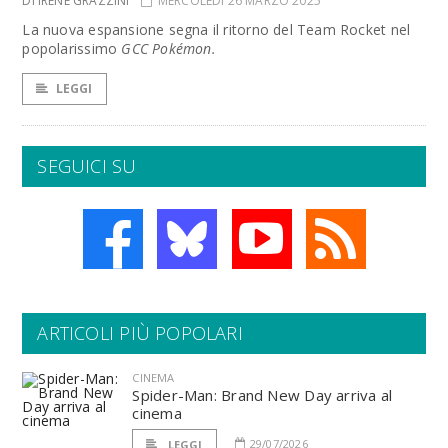
DI IRENE GRAZZINI
MERCOLEDÌ 26 MARZO 2025
La nuova espansione segna il ritorno del Team Rocket nel
popolarissimo
GCC Pokémon.
LEGGI
SEGUICI SU
ARTICOLI PIÙ POPOLARI
CINEMA
Spider-Man: Brand New Day arriva al
cinema
29/07/2026
LEGGI