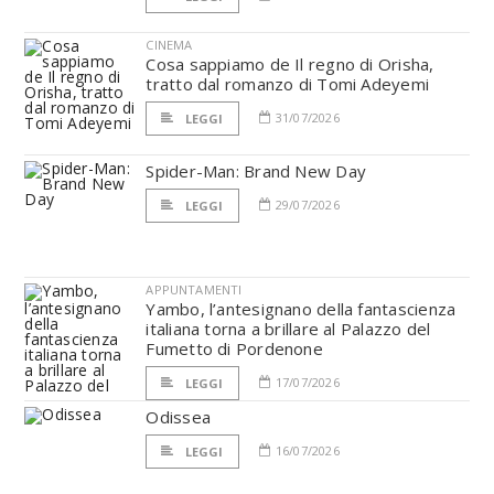
CINEMA
Cosa sappiamo de Il regno di Orisha,
tratto dal romanzo di Tomi Adeyemi
31/07/2026
LEGGI
Spider-Man: Brand New Day
29/07/2026
LEGGI
APPUNTAMENTI
Yambo, l’antesignano della fantascienza
italiana torna a brillare al Palazzo del
Fumetto di Pordenone
17/07/2026
LEGGI
Odissea
16/07/2026
LEGGI