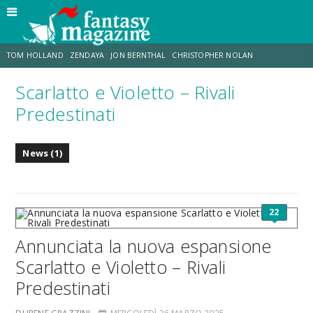
TOM HOLLAND
ZENDAYA
JON BERNTHAL
CHRISTOPHER NOLAN
Scarlatto e Violetto – Rivali
STRANIMONDI
LUCCA COMICS & GAMES
ODISSEA
TRAMELL TILLMAN
Predestinati
CHRIS MCKENNA
ERIK SOMMERS
News (1)
22
Annunciata la nuova espansione
Scarlatto e Violetto – Rivali
Predestinati