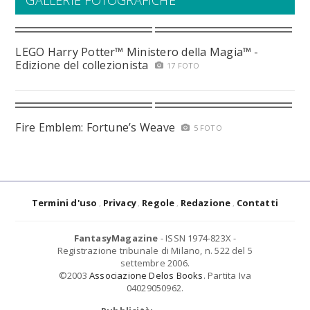
GALLERIE FOTOGRAFICHE
LEGO Harry Potter™ Ministero della Magia™ -
Edizione del collezionista
17 FOTO
Fire Emblem: Fortune’s Weave
5 FOTO
Termini d'uso
Privacy
Regole
Redazione
Contatti
FantasyMagazine
- ISSN 1974-823X -
Registrazione tribunale di Milano, n. 522 del 5
settembre 2006.
©2003
Associazione Delos Books
. Partita Iva
04029050962.