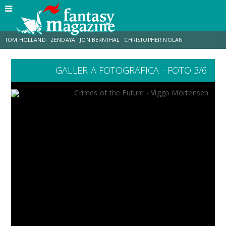
TOM HOLLAND
ZENDAYA
JON BERNTHAL
CHRISTOPHER NOLAN
GALLERIA FOTOGRAFICA - FOTO 3/6
STRANIMONDI
LUCCA COMICS & GAMES
ODISSEA
JACOB BATALON
SPIDER-MAN: BRAND NEW DAY
MICHAEL MANDO