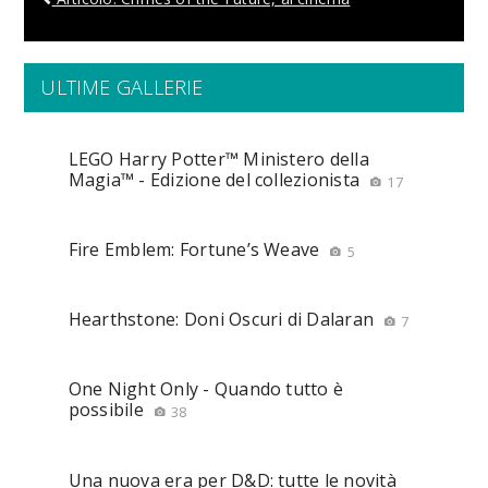
ULTIME GALLERIE
LEGO Harry Potter™ Ministero della
Magia™ - Edizione del collezionista
17
Fire Emblem: Fortune’s Weave
5
Hearthstone: Doni Oscuri di Dalaran
7
One Night Only - Quando tutto è
possibile
38
Una nuova era per D&D: tutte le novità