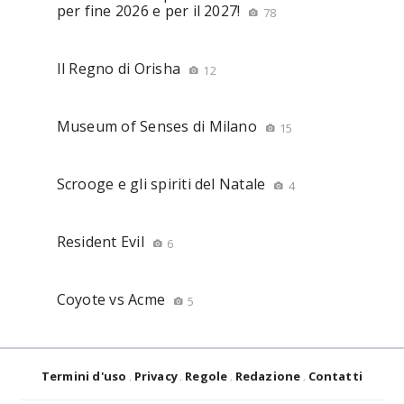
per fine 2026 e per il 2027!
78
Il Regno di Orisha
12
Museum of Senses di Milano
15
Scrooge e gli spiriti del Natale
4
Resident Evil
6
Coyote vs Acme
5
Termini d'uso
Privacy
Regole
Redazione
Contatti