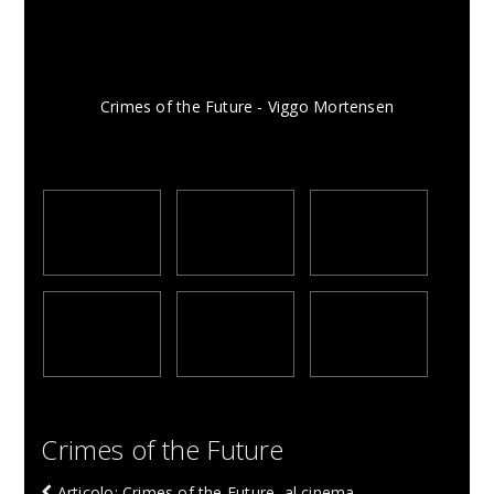
Crimes of the Future - Viggo Mortensen
Crimes of the Future
Articolo: Crimes of the Future, al cinema