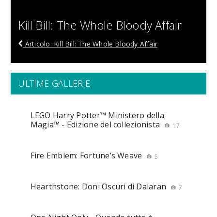
Kill Bill: The Whole Bloody Affair
Articolo: Kill Bill: The Whole Bloody Affair
ULTIME GALLERIE
LEGO Harry Potter™ Ministero della
Magia™ - Edizione del collezionista
17
Fire Emblem: Fortune’s Weave
5
Hearthstone: Doni Oscuri di Dalaran
7