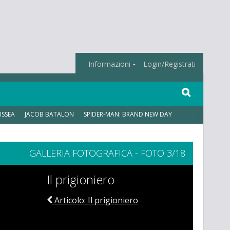
Informazioni
Login/Registrati
ISSEA
JACOB BATALON
SPIDER-MAN: BRAND NEW DAY
GALLERIA FOTOGRAFICA - FOTO 3/18
Il prigioniero
Articolo: Il prigioniero