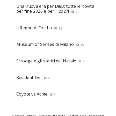
Una nuova era per D&D: tutte le novità
per fine 2026 e per il 2027!
78
Il Regno di Orisha
12
Museum of Senses di Milano
15
Scrooge e gli spiriti del Natale
4
Resident Evil
6
Coyote vs Acme
5