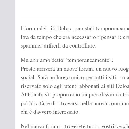
I forum dei siti Delos sono stati temporaneam
Era da tempo che era necessario ripensarli: er
spammer difficili da controllare.
Ma abbiamo detto “temporaneamente”.
Presto arriverà un nuovo forum, un nuovo luogo
social. Sarà un luogo unico per tutti i siti – 
riservato solo agli utenti abbonati ai siti Del
Abbonati, sì: proporremo un piccolissimo abbo
pubblicità, e di ritrovarsi nella nuova commun
chi è davvero interessato.
Nel nuovo forum ritroverete tutti i vostri vecc