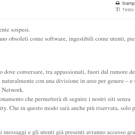
Stamp
Testo
ente sospesi.
ano obsoleti come software, ingestibili come utenti, pie
 dove conversare, tra appassionati, fuori dal rumore de
ma naturalmente con una divisione in aree per genere – e 
os Network.
namento che permetterà di seguire i nostri siti senza
ity. Che in questo modo sarà anche più riservata, solo 
hi messaggi e gli utenti già presenti avranno accesso gra