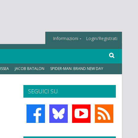
Informazioni
Login/Registrati
ISSEA
JACOB BATALON
SPIDER-MAN: BRAND NEW DAY
SEGUICI SU