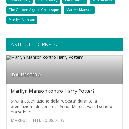
The Golden Age of Grotesque
Marilyn Manson
Marilyn Manson
ARTICOLI CORRELATI
DALL'ESTERO
Marilyn Manson contro Harry Potter?
Strana esternazione della rockstar durante la
premiazione di Icona dell'Anno. Ma diceva sul serio o
era solo lo...
MARINA LENTI, 30/08/2005