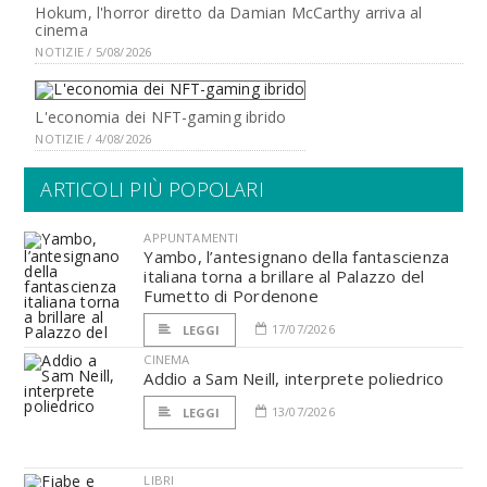
Hokum, l'horror diretto da Damian McCarthy arriva al
cinema
NOTIZIE / 5/08/2026
L'economia dei NFT-gaming ibrido
NOTIZIE / 4/08/2026
ARTICOLI PIÙ POPOLARI
APPUNTAMENTI
Yambo, l’antesignano della fantascienza
italiana torna a brillare al Palazzo del
Fumetto di Pordenone
17/07/2026
LEGGI
CINEMA
Addio a Sam Neill, interprete poliedrico
13/07/2026
LEGGI
LIBRI