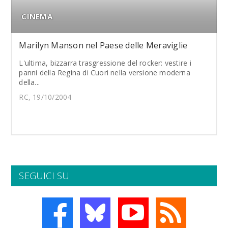
CINEMA
Marilyn Manson nel Paese delle Meraviglie
L'ultima, bizzarra trasgressione del rocker: vestire i
panni della Regina di Cuori nella versione moderna
della...
RC, 19/10/2004
SEGUICI SU