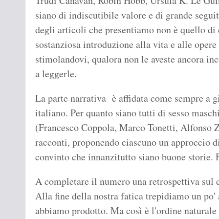
Trudi Canavan, Robin Hobb, Ursula K. Le Guin
siano di indiscutibile valore e di grande segui
degli articoli che presentiamo non è quello di
sostanziosa introduzione alla vita e alle opere 
stimolandovi, qualora non le aveste ancora inco
a leggerle.
La parte narrativa è affidata come sempre a 
italiano. Per quanto siano tutti di sesso maschi
(Francesco Coppola, Marco Tonetti, Alfonso Z
racconti, proponendo ciascuno un approccio d
convinto che innanzitutto siano buone storie. 
A completare il numero una retrospettiva sul
Alla fine della nostra fatica trepidiamo un po'
abbiamo prodotto. Ma così è l'ordine naturale 