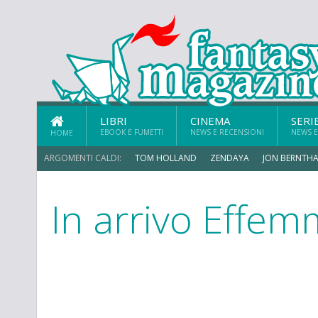
LIBRI
CINEMA
SERI
EBOOK E FUMETTI
NEWS E RECENSIONI
NEWS E
HOME
ARGOMENTI CALDI:
TOM HOLLAND
ZENDAYA
JON BERNTHA
In arrivo Effem