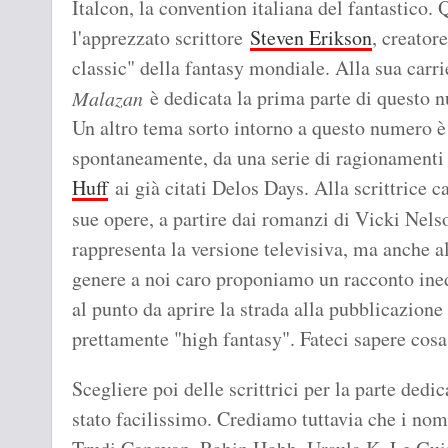
Italcon, la convention italiana del fantastico. 
l'apprezzato scrittore
Steven Erikson
, creator
classic" della fantasy mondiale. Alla sua carri
è dedicata la prima parte di questo 
Malazan
Un altro tema sorto intorno a questo numero è "
spontaneamente, da una serie di ragionamenti 
Huff
ai già citati Delos Days. Alla scrittrice
sue opere, a partire dai romanzi di Vicki Nels
rappresenta la versione televisiva, ma anche a
genere a noi caro proponiamo un racconto ined
al punto da aprire la strada alla pubblicazione 
prettamente "high fantasy". Fateci sapere cosa
Scegliere poi delle scrittrici per la parte dedi
stato facilissimo. Crediamo tuttavia che i no