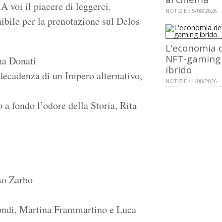
A voi il piacere di leggerci.
NOTIZIE / 5/08/2026
ibile per la prenotazione sul Delos
L'economia 
NFT-gaming
na Donati
ibrido
 decadenza di un Impero alternativo,
NOTIZIE / 4/08/2026
 a fondo l’odore della Storia, Rita
so Zarbo
mondi, Martina Frammartino e Luca