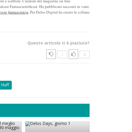
ere e scrittore. Curatore del magazine on line
cast Fantascientificast. Ha pubblicato racconti in varie
ivere fantascienza
. Per Delos Digital ha creato le collane
Questo articolo ti è piaciuto?
1
8
 Huff