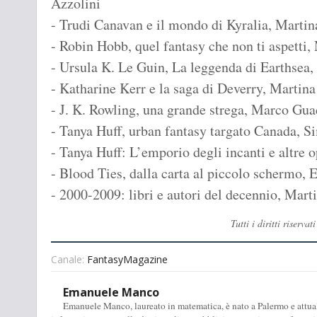
Azzolini
- Trudi Canavan e il mondo di Kyralia, Marti
- Robin Hobb, quel fantasy che non ti aspetti,
- Ursula K. Le Guin, La leggenda di Earthsea,
- Katharine Kerr e la saga di Deverry, Marti
- J. K. Rowling, una grande strega, Marco Gua
- Tanya Huff, urban fantasy targato Canada, S
- Tanya Huff: L’emporio degli incanti e altre o
- Blood Ties, dalla carta al piccolo schermo
- 2000-2009: libri e autori del decennio, Mar
Tutti i diritti rise
Canale:
FantasyMagazine
Emanuele Manco
Emanuele Manco, laureato in matematica, è nato a Palermo e attualm