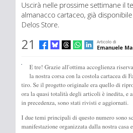
Uscirà nelle prossime settimane il 
almanacco cartaceo, già disponibile
Delos Store.
21
Articolo di
Emanuele Ma
E tre! Grazie all'ottima accoglienza riser
la nostra corsa con la costola cartacea di 
tiro. Se il progetto originale era quello di ripr
ora la quasi totalità degli articoli è inedita, e
in precedenza, sono stati rivisti e aggiornati.
I due temi principali di questo numero sono s
manifestazione organizzata dalla nostra casa ed