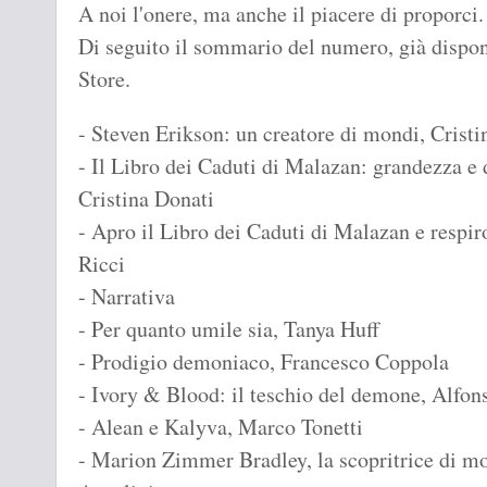
A noi l'onere, ma anche il piacere di proporci. 
Di seguito il sommario del numero, già dispon
Store.
- Steven Erikson: un creatore di mondi, Cristi
- Il Libro dei Caduti di Malazan: grandezza e
Cristina Donati
- Apro il Libro dei Caduti di Malazan e respiro
Ricci
- Narrativa
- Per quanto umile sia, Tanya Huff
- Prodigio demoniaco, Francesco Coppola
- Ivory & Blood: il teschio del demone, Alfon
- Alean e Kalyva, Marco Tonetti
- Marion Zimmer Bradley, la scopritrice di 