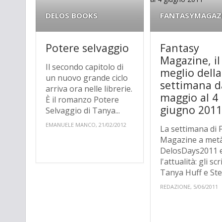
DELOS BOOKS
FANTASYMAGAZ
Potere selvaggio
Fantasy
Magazine, il
Il secondo capitolo di
meglio della
un nuovo grande ciclo
settimana d
arriva ora nelle librerie.
maggio al 4
È il romanzo Potere
giugno 201
Selvaggio di Tanya...
EMANUELE MANCO, 21/02/2012
La settimana di 
Magazine a metà 
DelosDays2011 
l'attualità: gli scr
Tanya Huff e Stev
REDAZIONE, 5/06/2011