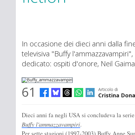
In occasione dei dieci anni dalla fin
televisiva "Buffy l'ammazzavampiri",
dedicato: ospiti d'onore, Neil Gai
61
Articolo di
Cristina Dona
Buffy_ammazzavampiri
Dieci anni fa negli USA si concludeva la serie 
Buffy l'ammazzavampiri
.
Per sette stagioni (1997-2003) Buffy Anne S