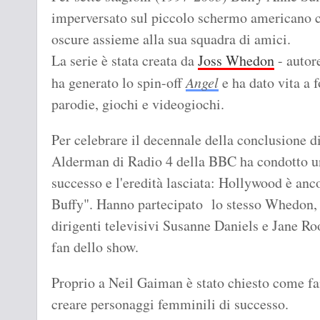
imperversato sul piccolo schermo americano 
oscure assieme alla sua squadra di amici.
La serie è stata creata da
Joss Whedon
- autor
ha generato lo spin-off
Angel
e ha dato vita a f
parodie, giochi e videogiochi.
Per celebrare il decennale della conclusione d
Alderman di Radio 4 della BBC ha condotto una
successo e l'eredità lasciata: Hollywood è anco
Buffy". Hanno partecipato lo stesso Whedon, 
dirigenti televisivi Susanne Daniels e Jane Roo
fan dello show.
Proprio a Neil Gaiman è stato chiesto come fa
creare personaggi femminili di successo.