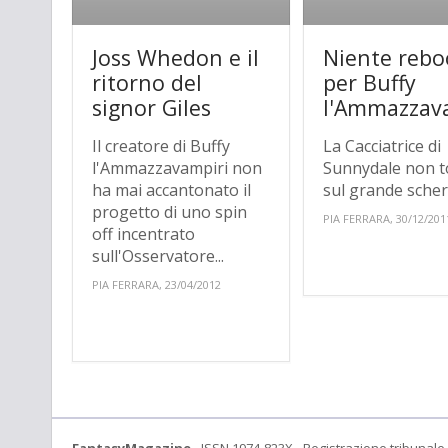
Joss Whedon e il
Niente rebo
ritorno del
per Buffy
signor Giles
l'Ammazzav
Il creatore di Buffy
La Cacciatrice di
l'Ammazzavampiri non
Sunnydale non t
ha mai accantonato il
sul grande sche
progetto di uno spin
PIA FERRARA, 30/12/201
off incentrato
sull'Osservatore...
PIA FERRARA, 23/04/2012