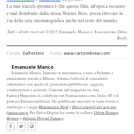
La mia sincera speranza è che questo film, all'epoca oscurato
e mal distribuito dalla stessa Warner Bros, possa ritrovare la
via della sala cinematografica anche nel resto del mondo.
Tutti i diritti riservati ©2015 Emanuele Manco e Associazione Delos
Books
Canale:
Dall'estero
Fonte:
www.cartoonbrew.com
Emanuele Manco
Emanuele Manco, laureato in matematica, è nato a Palermo e
attualmente risiede a Milano. Alterna l'attività di consulente
informatico con quella di giornalista pubblicista, saggista,
conferenziere e scrittore. Curatore del magazine on line
FantasyMagazine.it, collabora con Fantascienza.com, Delos SF e il
podcast Fantascientificast. Ha pubblicato racconti in varie riviste e
antologie e i saggi
Matematica Nerd
e
Dieci consigli per scrivere
fantascienza
. Per Delos Digital ha creato le collane
Urban Fantasy
Heroes
e
Odissea Digital Fantasy
.