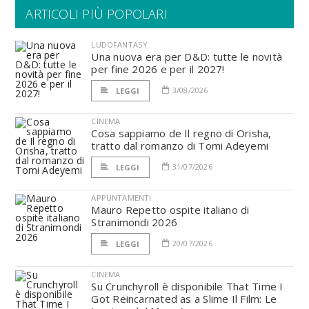
ARTICOLI PIÙ POPOLARI
LUDOFANTASY
Una nuova era per D&D: tutte le novità
per fine 2026 e per il 2027!
3/08/2026
LEGGI
CINEMA
Cosa sappiamo de Il regno di Orisha,
tratto dal romanzo di Tomi Adeyemi
31/07/2026
LEGGI
APPUNTAMENTI
Mauro Repetto ospite italiano di
Stranimondi 2026
20/07/2026
LEGGI
CINEMA
Su Crunchyroll è disponibile That Time I
Got Reincarnated as a Slime Il Film: Le