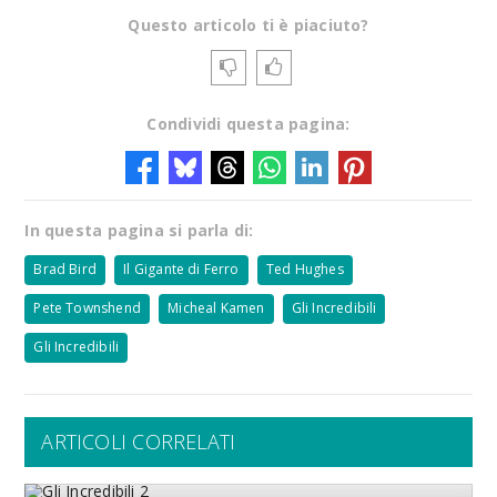
Questo articolo ti è piaciuto?
Condividi questa pagina:
In questa pagina si parla di:
Brad Bird
Il Gigante di Ferro
Ted Hughes
Pete Townshend
Micheal Kamen
Gli Incredibili
Gli Incredibili
ARTICOLI CORRELATI