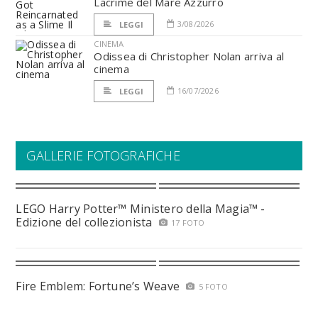
Lacrime del Mare Azzurro
3/08/2026
LEGGI
CINEMA
Odissea di Christopher Nolan arriva al
cinema
16/07/2026
LEGGI
GALLERIE FOTOGRAFICHE
LEGO Harry Potter™ Ministero della Magia™ -
Edizione del collezionista
17 FOTO
Fire Emblem: Fortune’s Weave
5 FOTO