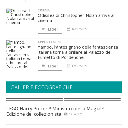
CINEMA
Odissea di Christopher Nolan arriva al
cinema
16/07/2026
LEGGI
APPUNTAMENTI
Yambo, l’antesignano della fantascienza
italiana torna a brillare al Palazzo del
Fumetto di Pordenone
17/07/2026
LEGGI
GALLERIE FOTOGRAFICHE
LEGO Harry Potter™ Ministero della Magia™ -
Edizione del collezionista
17 FOTO