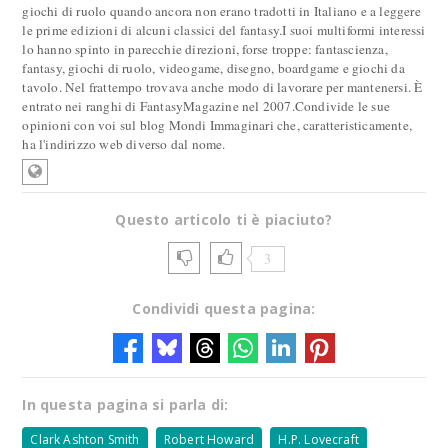
giochi di ruolo quando ancora non erano tradotti in Italiano e a leggere
le prime edizioni di alcuni classici del fantasy.I suoi multiformi interessi
lo hanno spinto in parecchie direzioni, forse troppe: fantascienza,
fantasy, giochi di ruolo, videogame, disegno, boardgame e giochi da
tavolo. Nel frattempo trovava anche modo di lavorare per mantenersi. È
entrato nei ranghi di FantasyMagazine nel 2007.Condivide le sue
opinioni con voi sul blog Mondi Immaginari che, caratteristicamente,
ha l'indirizzo web diverso dal nome.
Questo articolo ti è piaciuto?
3
Condividi questa pagina:
In questa pagina si parla di:
Clark Ashton Smith
Robert Howard
H.P. Lovecraft