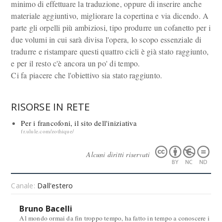
minimo di effettuare la traduzione, oppure di inserire anche
materiale aggiuntivo, migliorare la copertina e via dicendo. A
parte gli orpelli più ambiziosi, tipo produrre un cofanetto per i
due volumi in cui sarà divisa l'opera, lo scopo essenziale di
tradurre e ristampare questi quattro cicli è già stato raggiunto,
e per il resto c'è ancora un po' di tempo.
Ci fa piacere che l'obiettivo sia stato raggiunto.
RISORSE IN RETE
Per i francofoni, il sito dell'iniziativa
fr.ulule.com/zothique/
Alcuni diritti riservati
Canale:
Dall'estero
Bruno Bacelli
Al mondo ormai da fin troppo tempo, ha fatto in tempo a conoscere i