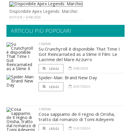
Disponibile Apex Legends: Marchio
NOTIZIE / 6/08/2026
ARTICOLI PIÙ POPOLARI
CINEMA
Su Crunchyroll è disponibile That Time I
Got Reincarnated as a Slime Il Film: Le
Lacrime del Mare Azzurro
3/08/2026
LEGGI
Spider-Man: Brand New Day
29/07/2026
LEGGI
CINEMA
Cosa sappiamo de Il regno di Orisha,
tratto dal romanzo di Tomi Adeyemi
31/07/2026
LEGGI