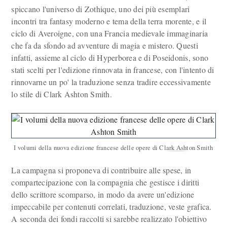
spiccano l'universo di Zothique, uno dei più esemplari
incontri tra fantasy moderno e tema della terra morente, e il
ciclo di Averoigne, con una Francia medievale immaginaria
che fa da sfondo ad avventure di magia e mistero. Questi
infatti, assieme al ciclo di Hyperborea e di Poseidonis, sono
stati scelti per l'edizione rinnovata in francese, con l'intento di
rinnovarne un po' la traduzione senza tradire eccessivamente
lo stile di Clark Ashton Smith.
I volumi della nuova edizione francese delle opere di Clark Ashton Smith
La campagna si proponeva di contribuire alle spese, in
compartecipazione con la compagnia che gestisce i diritti
dello scrittore scomparso, in modo da avere un'edizione
impeccabile per contenuti correlati, traduzione, veste grafica.
A seconda dei fondi raccolti si sarebbe realizzato l'obiettivo