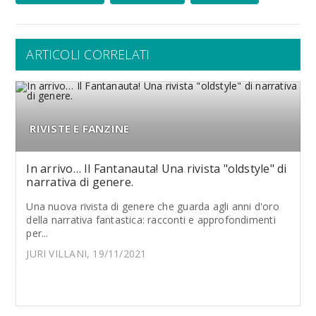
ARTICOLI CORRELATI
RIVISTE E FANZINE
In arrivo… Il Fantanauta! Una rivista "oldstyle" di
narrativa di genere.
Una nuova rivista di genere che guarda agli anni d'oro
della narrativa fantastica: racconti e approfondimenti
per...
JURI VILLANI, 19/11/2021