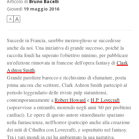
Articolo di
Bruno Bacelli
Giovedì
19 maggio 2016
A
A
Succede in Francia, sarebbe meravoglioso se succedesse
anche da noi. Una iniziativa di grande successo, poiché la
raccolta fondi ha superato l'obiettivo minimo, per pubblicare
un'edizione rinnovata in francese dell'opera fantasy di
Clark
Ashton Smith
.
Grande paroliere barocco e ricchissimo di sfumature, poeta
prima ancora che scrittore, Clark Ashton Smith partecipò al
periodo leggendario delle riviste pulp statunitensi,
contemporaneamente a
Robert Howard
e
H.P. Lovecraft
(sopravvisse a entrambi, morendo negli anni '60 per problemi
cardiaci). Le opere di questo autore straordinario spaziano
nella fantascienza, nell'horror (partecipò anche alla creazione
dei miti di Cthulhu con Lovecraft), e soprattutto nel fantasy.
Tra i vari mondi in cui ha ambientato la sua narrativa,