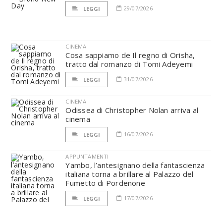
29/07/2026
LEGGI
CINEMA
Cosa sappiamo de Il regno di Orisha,
tratto dal romanzo di Tomi Adeyemi
31/07/2026
LEGGI
CINEMA
Odissea di Christopher Nolan arriva al
cinema
16/07/2026
LEGGI
APPUNTAMENTI
Yambo, l’antesignano della fantascienza
italiana torna a brillare al Palazzo del
Fumetto di Pordenone
17/07/2026
LEGGI