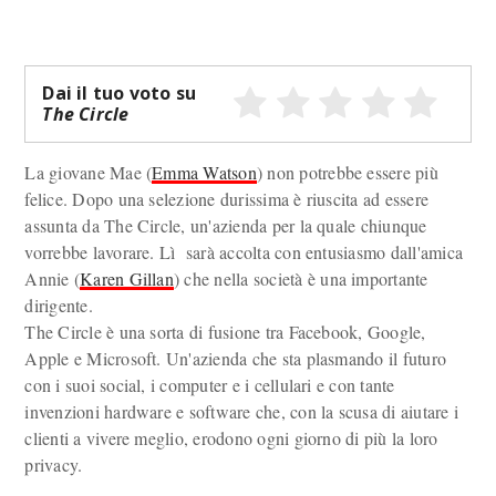
Dai il tuo voto su
The Circle
La giovane Mae (
Emma Watson
) non potrebbe essere più
felice. Dopo una selezione durissima è riuscita ad essere
assunta da The Circle, un'azienda per la quale chiunque
vorrebbe lavorare. Lì sarà accolta con entusiasmo dall'amica
Annie (
Karen Gillan
) che nella società è una importante
dirigente.
The Circle è una sorta di fusione tra Facebook, Google,
Apple e Microsoft. Un'azienda che sta plasmando il futuro
con i suoi social, i computer e i cellulari e con tante
invenzioni hardware e software che, con la scusa di aiutare i
clienti a vivere meglio, erodono ogni giorno di più la loro
privacy.