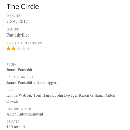
The Circle
ORIGINE
USA, 2017
GENERE
Fantathriller
VOTO DEL RECENSORE
REGIA
James Ponsoldt
SCENEGGIATURA
James Ponsoldt e Dave Eggers
CON
Emma Watson, Tom Hanks, John Boyega, Karen Gillian, Patton
Oswalt
DISTRIBUZIONE
Adler Enterntainment
DURATA
110 minuti