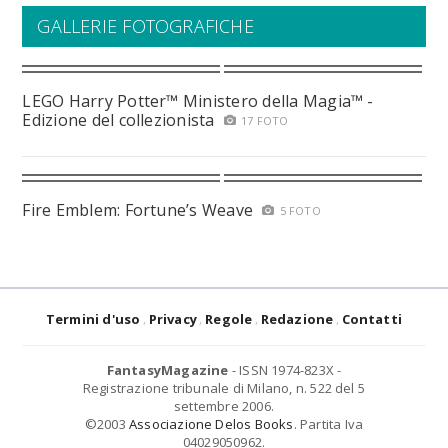
GALLERIE FOTOGRAFICHE
LEGO Harry Potter™ Ministero della Magia™ -
Edizione del collezionista
17 FOTO
Fire Emblem: Fortune’s Weave
5 FOTO
Termini d'uso
Privacy
Regole
Redazione
Contatti
FantasyMagazine
- ISSN 1974-823X -
Registrazione tribunale di Milano, n. 522 del 5
settembre 2006.
©2003
Associazione Delos Books
. Partita Iva
04029050962.