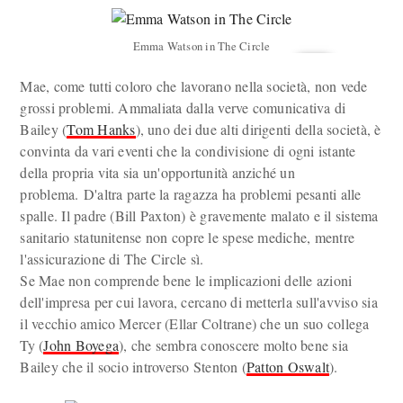
Emma Watson in The Circle
Mae, come tutti coloro che lavorano nella società, non vede
grossi problemi. Ammaliata dalla verve comunicativa di
Bailey (
Tom Hanks
), uno dei due alti dirigenti della società, è
convinta da vari eventi che la condivisione di ogni istante
della propria vita sia un'opportunità anziché un
problema. D'altra parte la ragazza ha problemi pesanti alle
spalle. Il padre (Bill Paxton) è gravemente malato e il sistema
sanitario statunitense non copre le spese mediche, mentre
l'assicurazione di The Circle sì.
Se Mae non comprende bene le implicazioni delle azioni
dell'impresa per cui lavora, cercano di metterla sull'avviso sia
il vecchio amico Mercer (Ellar Coltrane) che un suo collega
Ty (
John Boyega
), che sembra conoscere molto bene sia
Bailey che il socio introverso Stenton (
Patton Oswalt
).