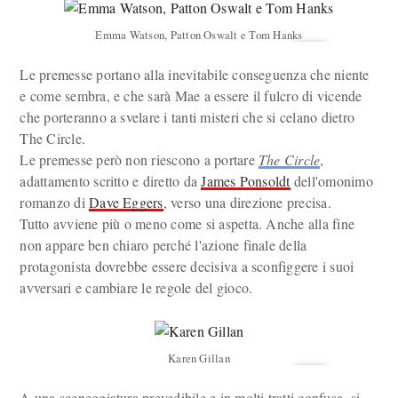
Emma Watson, Patton Oswalt e Tom Hanks
Le premesse portano alla inevitabile conseguenza che niente
e come sembra, e che sarà Mae a essere il fulcro di vicende
che porteranno a svelare i tanti misteri che si celano dietro
The Circle.
Le premesse però non riescono a portare
The Circle
,
adattamento scritto e diretto da
James Ponsoldt
dell'omonimo
romanzo di
Dave Eggers
, verso una direzione precisa.
Tutto avviene più o meno come si aspetta. Anche alla fine
non appare ben chiaro perché l'azione finale della
protagonista dovrebbe essere decisiva a sconfiggere i suoi
avversari e cambiare le regole del gioco.
Karen Gillan
A una sceneggiatura prevedibile e in molti tratti confusa, si