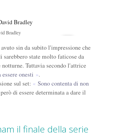
vid Bradley
r avuto sin da subito l'impressione che
i sarebbero state molto faticose da
 notturne. Tuttavia secondo l'attrice
a essere onesti
.
sione sul set:
Sono contenta di non
però di essere determinata a dare il
m il finale della serie