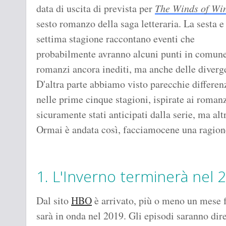
data di uscita di prevista per
The Winds of Wi
sesto romanzo della saga letteraria. La sesta e
settima stagione raccontano eventi che
probabilmente avranno alcuni punti in comune
romanzi ancora inediti, ma anche delle diverg
D'altra parte abbiamo visto parecchie differen
nelle prime cinque stagioni, ispirate ai romanz
sicuramente stati anticipati dalla serie, ma alt
Ormai è andata così, facciamocene una ragion
1. L'Inverno terminerà nel 
Dal sito
HBO
è arrivato, più o meno un mese f
sarà in onda nel 2019. Gli episodi saranno dir