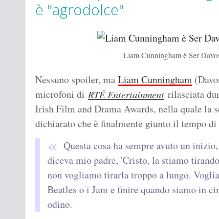
è "agrodolce"
Liam Cunningham è Ser Davos i
Nessuno spoiler, ma
Liam Cunningham
(Davos
microfoni di
rilasciata du
RTÉ Entertainment
Irish Film and Drama Awards, nella quale la s
dichiarato che è finalmente giunto il tempo di t
Questa cosa ha sempre avuto un inizio,
diceva mio padre, 'Cristo, la stiamo tirand
non vogliamo tirarla troppo a lungo. Vogli
Beatles o i Jam e finire quando siamo in cim
odino.