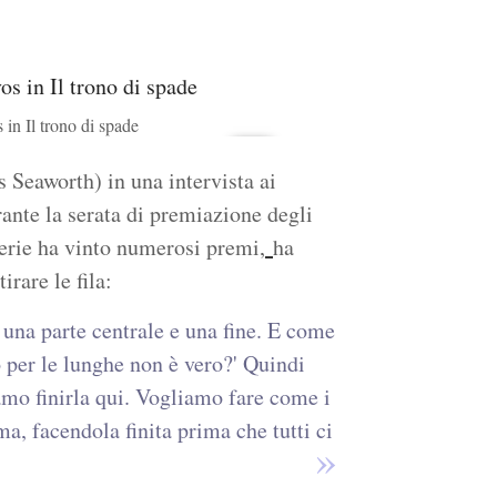
n Il trono di spade
 Seaworth) in una intervista ai
rante la serata di premiazione degli
erie ha vinto numerosi premi,
ha
irare le fila:
 una parte centrale e una fine. E come
o per le lunghe non è vero?' Quindi
amo finirla qui. Vogliamo fare come i
a, facendola finita prima che tutti ci