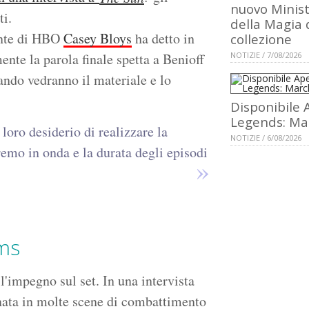
nuovo Minis
ti.
della Magia 
dente di HBO
Casey Bloys
ha detto in
collezione
nte la parola finale spetta a Benioff
NOTIZIE / 7/08/2026
ando vedranno il materiale e lo
Disponibile 
Legends: Ma
loro desiderio di realizzare la
NOTIZIE / 6/08/2026
emo in onda e la durata degli episodi
ams
 l'impegno sul set. In una intervista
gnata in molte scene di combattimento