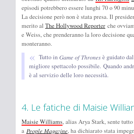
episodi potrebbero essere lunghi 70 o 90 minu
La decisione però non è stata presa. Il presi
merito al
The Hollywood Reporter
che ovviame
e Weiss, che prenderanno la loro decisione qu
monteranno.
Tutto in
è guidato dal 
Game of Thrones
migliore spettacolo possibile. Quando andr
è al servizio delle loro necessità.
4. Le fatiche di Maisie Willi
Maisie Williams
, alias Arya Stark, sente tutto
a
, ha dichiarato stata impe
People Magazine