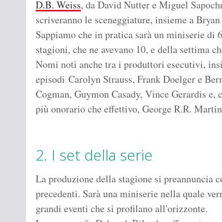
D.B. Weiss
, da David Nutter e Miguel Sapoc
scriveranno le sceneggiature, insieme a Brya
Sappiamo che in pratica sarà un miniserie di 6
stagioni, che ne avevano 10, e della settima ch
Nomi noti anche tra i produttori esecutivi, i
episodi Carolyn Strauss, Frank Doelger e Bern
Cogman, Guymon Casady, Vince Gerardis e, co
più onorario che effettivo, George R.R. Martin
2. I set della serie
La produzione della stagione si preannuncia c
precedenti. Sarà una miniserie nella quale ver
grandi eventi che si profilano all'orizzonte.