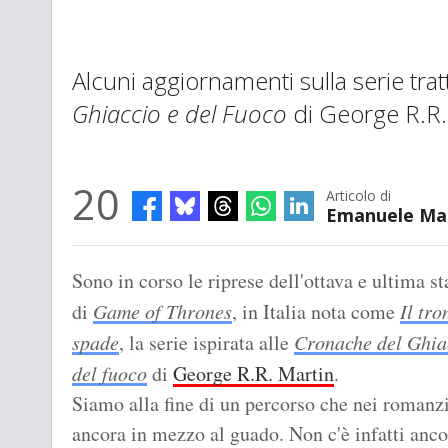
Alcuni aggiornamenti sulla serie trat
Ghiaccio e del Fuoco
di George R.R.
20
Articolo di
Emanuele Ma
Sono in corso le riprese dell'ottava e ultima s
di
Game of Thrones
, in Italia nota come
Il tro
spade
, la serie ispirata alle
Cronache del Ghia
del fuoco
di
George R.R. Martin
.
Siamo alla fine di un percorso che nei romanzi
ancora in mezzo al guado. Non c'è infatti anc