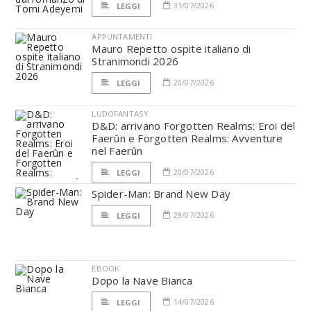
31/07/2026
LEGGI
APPUNTAMENTI
Mauro Repetto ospite italiano di
Stranimondi 2026
20/07/2026
LEGGI
LUDOFANTASY
D&D: arrivano Forgotten Realms: Eroi del
Faerûn e Forgotten Realms: Avventure
nel Faerûn
20/07/2026
LEGGI
Spider-Man: Brand New Day
29/07/2026
LEGGI
EBOOK
Dopo la Nave Bianca
14/07/2026
LEGGI