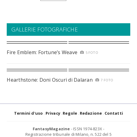
GALLERIE FOTOGRAFICHE
Fire Emblem: Fortune’s Weave
5 FOTO
Hearthstone: Doni Oscuri di Dalaran
7 FOTO
Termini d'uso
Privacy
Regole
Redazione
Contatti
FantasyMagazine
- ISSN 1974-823X -
Registrazione tribunale di Milano, n. 522 del 5