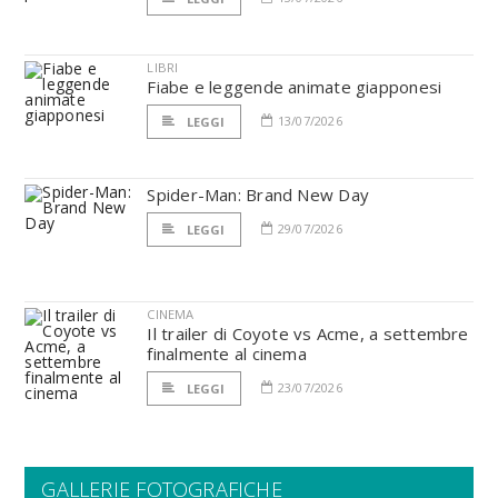
LIBRI
Fiabe e leggende animate giapponesi
13/07/2026
LEGGI
Spider-Man: Brand New Day
29/07/2026
LEGGI
CINEMA
Il trailer di Coyote vs Acme, a settembre
finalmente al cinema
23/07/2026
LEGGI
GALLERIE FOTOGRAFICHE