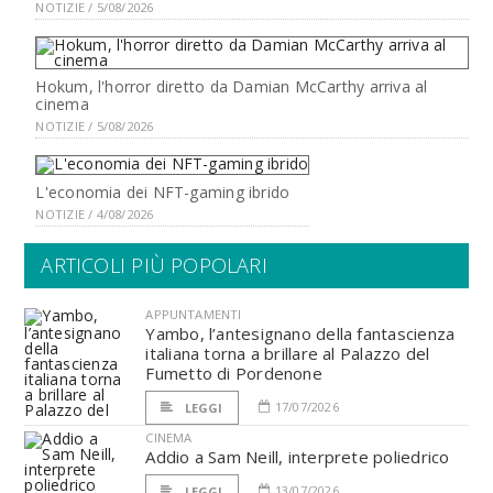
NOTIZIE / 5/08/2026
Hokum, l'horror diretto da Damian McCarthy arriva al
cinema
NOTIZIE / 5/08/2026
L'economia dei NFT-gaming ibrido
NOTIZIE / 4/08/2026
ARTICOLI PIÙ POPOLARI
APPUNTAMENTI
Yambo, l’antesignano della fantascienza
italiana torna a brillare al Palazzo del
Fumetto di Pordenone
17/07/2026
LEGGI
CINEMA
Addio a Sam Neill, interprete poliedrico
13/07/2026
LEGGI