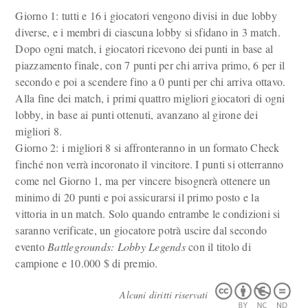
Giorno 1: tutti e 16 i giocatori vengono divisi in due lobby
diverse, e i membri di ciascuna lobby si sfidano in 3 match.
Dopo ogni match, i giocatori ricevono dei punti in base al
piazzamento finale, con 7 punti per chi arriva primo, 6 per il
secondo e poi a scendere fino a 0 punti per chi arriva ottavo.
Alla fine dei match, i primi quattro migliori giocatori di ogni
lobby, in base ai punti ottenuti, avanzano al girone dei
migliori 8.
Giorno 2: i migliori 8 si affronteranno in un formato Check
finché non verrà incoronato il vincitore. I punti si otterranno
come nel Giorno 1, ma per vincere bisognerà ottenere un
minimo di 20 punti e poi assicurarsi il primo posto e la
vittoria in un match. Solo quando entrambe le condizioni si
saranno verificate, un giocatore potrà uscire dal secondo
evento
Battlegrounds: Lobby Legends
con il titolo di
campione e 10.000 $ di premio.
Alcuni diritti riservati