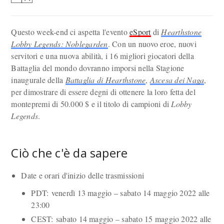
Questo week-end ci aspetta l'evento
eSport
di
Hearthstone
Lobby Legends: Noblegarden
. Con un nuovo eroe, nuovi
servitori e una nuova abilità, i 16 migliori giocatori della
Battaglia del mondo dovranno imporsi nella Stagione
inaugurale della
Battaglia di Hearthstone
,
Ascesa dei Naga
,
per dimostrare di essere degni di ottenere la loro fetta del
montepremi di 50.000 $ e il titolo di campioni di
Lobby
Legends
.
Ciò che c'è da sapere
Date e orari d'inizio delle trasmissioni
PDT: venerdì 13 maggio – sabato 14 maggio 2022 alle
23:00
CEST: sabato 14 maggio – sabato 15 maggio 2022 alle