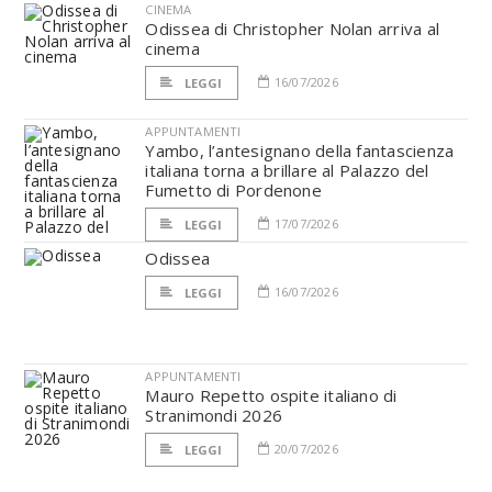
CINEMA
Odissea di Christopher Nolan arriva al
cinema
16/07/2026
LEGGI
APPUNTAMENTI
Yambo, l’antesignano della fantascienza
italiana torna a brillare al Palazzo del
Fumetto di Pordenone
17/07/2026
LEGGI
Odissea
16/07/2026
LEGGI
APPUNTAMENTI
Mauro Repetto ospite italiano di
Stranimondi 2026
20/07/2026
LEGGI