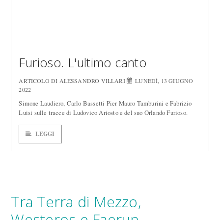
Furioso. L'ultimo canto
ARTICOLO DI ALESSANDRO VILLARI
LUNEDÌ, 13 GIUGNO
2022
Simone Laudiero, Carlo Bassetti Pier Mauro Tamburini e Fabrizio
Luisi sulle tracce di Ludovico Ariosto e del suo Orlando Furioso.
LEGGI
Tra Terra di Mezzo,
Westeros e Faerun