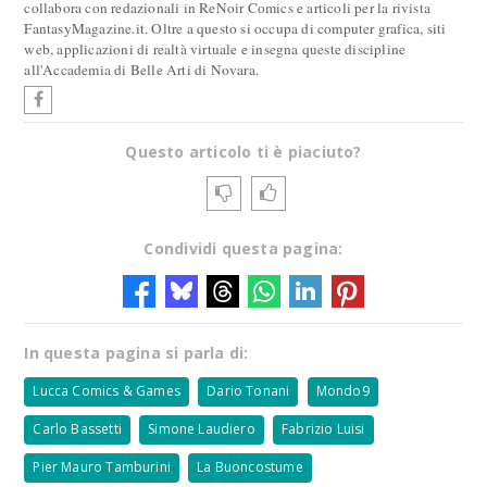
collabora con redazionali in ReNoir Comics e articoli per la rivista
FantasyMagazine.it. Oltre a questo si occupa di computer grafica, siti
web, applicazioni di realtà virtuale e insegna queste discipline
all'Accademia di Belle Arti di Novara.
Questo articolo ti è piaciuto?
Condividi questa pagina:
In questa pagina si parla di:
Lucca Comics & Games
Dario Tonani
Mondo9
Carlo Bassetti
Simone Laudiero
Fabrizio Luisi
Pier Mauro Tamburini
La Buoncostume