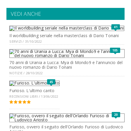
VEDI ANCHE
41
Il worldbuilding seriale nella masterclass di Dario Tonani
SERVIZI / 31/10/2022
105
70 anni di Urania a Lucca: Mya di Mondo9 e l'annuncio del
nuovo romanzo di Dario Tonani
NOTIZIE / 28/10/2022
45
Furioso. L'ultimo canto
RECENSIONI LIBRI / 13/06/2022
20
Furioso, ovvero il seguito dell'Orlando Furioso di Ludovico