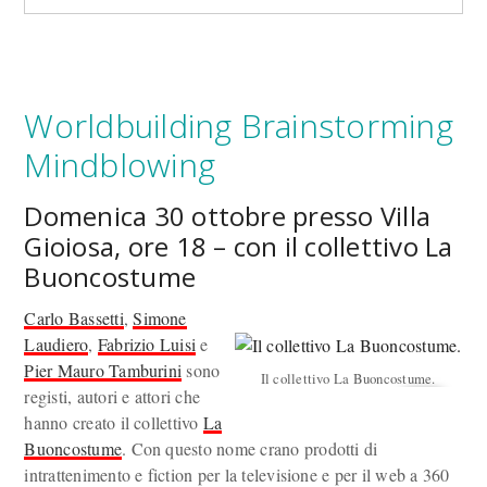
Worldbuilding Brainstorming
Mindblowing
Domenica 30 ottobre presso Villa
Gioiosa, ore 18 – con il collettivo La
Buoncostume
Carlo Bassetti
,
Simone
Laudiero
,
Fabrizio Luisi
e
Pier Mauro Tamburini
sono
Il collettivo La Buoncostume.
registi, autori e attori che
hanno creato il collettivo
La
Buoncostume
. Con questo nome crano prodotti di
intrattenimento e fiction per la televisione e per il web a 360