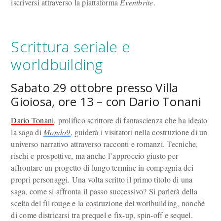
iscriversi attraverso la piattaforma
Eventbrite
.
Scrittura seriale e
worldbuilding
Sabato 29 ottobre presso Villa
Gioiosa, ore 13 – con Dario Tonani
Dario Tonani
, prolifico scrittore di fantascienza che ha ideato
la saga di
Mondo9
, guiderà i visitatori nella costruzione di un
universo narrativo attraverso racconti e romanzi. Tecniche,
rischi e prospettive, ma anche l’approccio giusto per
affrontare un progetto di lungo termine in compagnia dei
propri personaggi. Una volta scritto il primo titolo di una
saga, come si affronta il passo successivo? Si parlerà della
scelta del fil rouge e la costruzione del worlbuilding, nonché
di come districarsi tra prequel e fix-up, spin-off e sequel.