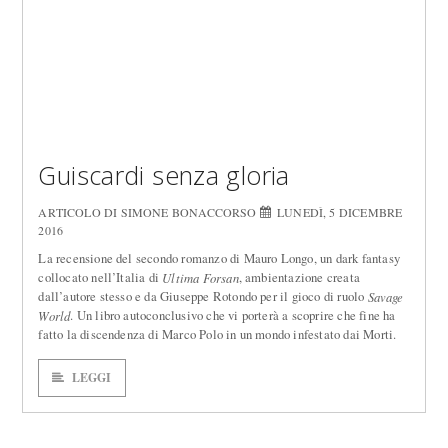
Guiscardi senza gloria
ARTICOLO DI SIMONE BONACCORSO
LUNEDÌ, 5 DICEMBRE
2016
La recensione del secondo romanzo di Mauro Longo, un dark fantasy
collocato nell’Italia di
, ambientazione creata
Ultima Forsan
dall’autore stesso e da Giuseppe Rotondo per il gioco di ruolo
Savage
. Un libro autoconclusivo che vi porterà a scoprire che fine ha
World
fatto la discendenza di Marco Polo in un mondo infestato dai Morti.
LEGGI