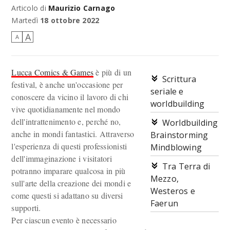
Articolo di
Maurizio Carnago
Lucca Comics & Games Masterclass
Martedì
18 ottobre 2022
A
A
Lucca Comics & Games
è più di un
Scrittura
festival, è anche un'occasione per
seriale e
conoscere da vicino il lavoro di chi
worldbuilding
vive quotidianamente nel mondo
dell'intrattenimento e, perché no,
Worldbuilding
anche in mondi fantastici. Attraverso
Brainstorming
l'esperienza di questi professionisti
Mindblowing
dell'immaginazione i visitatori
Tra Terra di
potranno imparare qualcosa in più
Mezzo,
sull'arte della creazione dei mondi e
Westeros e
come questi si adattano su diversi
Faerun
supporti.
Per ciascun evento è necessario