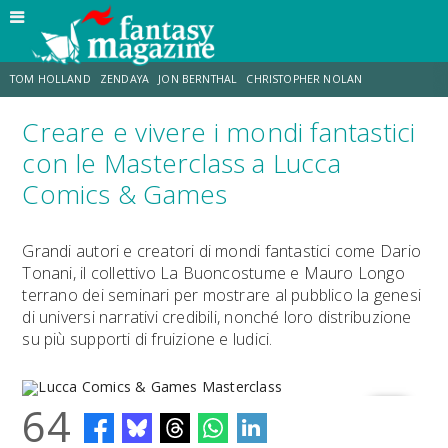
TOM HOLLAND
ZENDAYA
JON BERNTHAL
CHRISTOPHER NOLAN
Creare e vivere i mondi fantastici
STRANIMONDI
LUCCA COMICS & GAMES
ODISSEA
CHRIS MCKENNA
con le Masterclass a Lucca
Comics & Games
DESTIN DANIEL CRETTON
ERIK SOMMERS
Grandi autori e creatori di mondi fantastici come Dario
Tonani, il collettivo La Buoncostume e Mauro Longo
terrano dei seminari per mostrare al pubblico la genesi
di universi narrativi credibili, nonché loro distribuzione
su più supporti di fruizione e ludici.
64