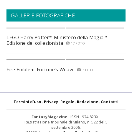
GALLERIE FOTOGRAFICHE
LEGO Harry Potter™ Ministero della Magia™ -
Edizione del collezionista
17 FOTO
Fire Emblem: Fortune’s Weave
5 FOTO
Termini d'uso
Privacy
Regole
Redazione
Contatti
FantasyMagazine
- ISSN 1974-823X -
Registrazione tribunale di Milano, n. 522 del 5
settembre 2006.