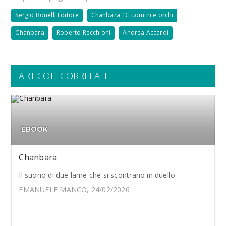
Sergio Bonelli Editore
Chanbara. Di uomini e orchi
Chanbara
Roberto Recchioni
Andrea Accardi
ARTICOLI CORRELATI
EBOOK
Chanbara
Il suono di due lame che si scontrano in duello.
EMANUELE MANCO, 24/02/2026