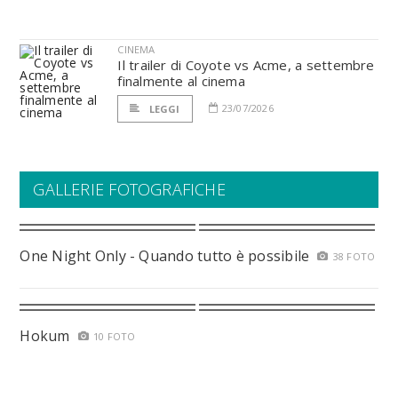
CINEMA
Il trailer di Coyote vs Acme, a settembre
finalmente al cinema
23/07/2026
LEGGI
GALLERIE FOTOGRAFICHE
One Night Only - Quando tutto è possibile
38 FOTO
Hokum
10 FOTO