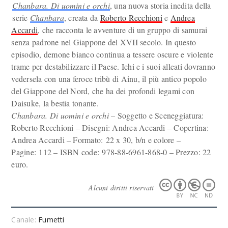
Chanbara. Di uomini e orchi
, una nuova storia inedita della
serie
Chanbara
, creata da
Roberto Recchioni
e
Andrea
Accardi
, che racconta le avventure di un gruppo di samurai
senza padrone nel Giappone del XVII secolo. In questo
episodio, demone bianco continua a tessere oscure e violente
trame per destabilizzare il Paese. Ichi e i suoi alleati dovranno
vedersela con una feroce tribù di Ainu, il più antico popolo
del Giappone del Nord, che ha dei profondi legami con
Daisuke, la bestia tonante.
Chanbara. Di uomini e orchi –
Soggetto e Sceneggiatura:
Roberto Recchioni – Disegni: Andrea Accardi – Copertina:
Andrea Accardi – Formato: 22 x 30, b/n e colore –
Pagine: 112 – ISBN code: 978-88-6961-868-0 – Prezzo: 22
euro.
Alcuni diritti riservati
Canale:
Fumetti