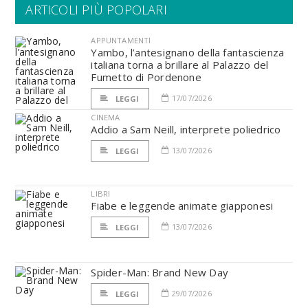
ARTICOLI PIÙ POPOLARI
APPUNTAMENTI
Yambo, l’antesignano della fantascienza
italiana torna a brillare al Palazzo del
Fumetto di Pordenone
17/07/2026
LEGGI
CINEMA
Addio a Sam Neill, interprete poliedrico
13/07/2026
LEGGI
LIBRI
Fiabe e leggende animate giapponesi
13/07/2026
LEGGI
Spider-Man: Brand New Day
29/07/2026
LEGGI