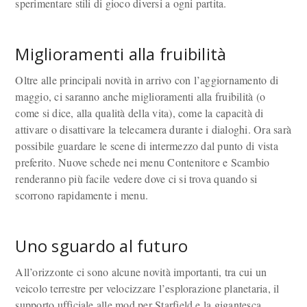
sperimentare stili di gioco diversi a ogni partita.
Miglioramenti alla fruibilità
Oltre alle principali novità in arrivo con l’aggiornamento di
maggio, ci saranno anche miglioramenti alla fruibilità (o
come si dice, alla qualità della vita), come la capacità di
attivare o disattivare la telecamera durante i dialoghi. Ora sarà
possibile guardare le scene di intermezzo dal punto di vista
preferito. Nuove schede nei menu Contenitore e Scambio
renderanno più facile vedere dove ci si trova quando si
scorrono rapidamente i menu.
Uno sguardo al futuro
All’orizzonte ci sono alcune novità importanti, tra cui un
veicolo terrestre per velocizzare l’esplorazione planetaria, il
supporto ufficiale alle mod per Starfield e la gigantesca