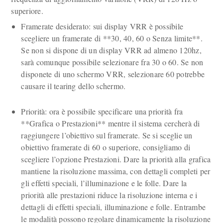
superiore.
Framerate desiderato: sui display VRR è possibile
scegliere un framerate di **30, 40, 60 o Senza limite**.
Se non si dispone di un display VRR ad almeno 120hz,
sarà comunque possibile selezionare fra 30 o 60. Se non
disponete di uno schermo VRR, selezionare 60 potrebbe
causare il tearing dello schermo.
Priorità: ora è possibile specificare una priorità fra
**Grafica o Prestazioni** mentre il sistema cercherà di
raggiungere l’obiettivo sul framerate. Se si sceglie un
obiettivo framerate di 60 o superiore, consigliamo di
scegliere l’opzione Prestazioni. Dare la priorità alla grafica
mantiene la risoluzione massima, con dettagli completi per
gli effetti speciali, l’illuminazione e le folle. Dare la
priorità alle prestazioni riduce la risoluzione interna e i
dettagli di effetti speciali, illuminazione e folle. Entrambe
le modalità possono regolare dinamicamente la risoluzione