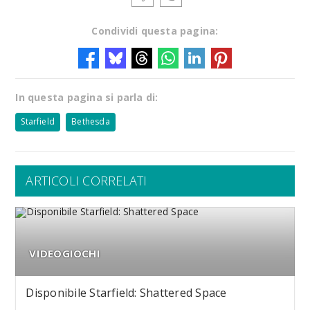
Condividi questa pagina:
In questa pagina si parla di:
Starfield
Bethesda
ARTICOLI CORRELATI
VIDEOGIOCHI
Disponibile Starfield: Shattered Space