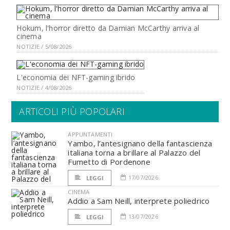
Hokum, l'horror diretto da Damian McCarthy arriva al
cinema
NOTIZIE / 5/08/2026
L'economia dei NFT-gaming ibrido
NOTIZIE / 4/08/2026
ARTICOLI PIÙ POPOLARI
APPUNTAMENTI
Yambo, l’antesignano della fantascienza
italiana torna a brillare al Palazzo del
Fumetto di Pordenone
17/07/2026
LEGGI
CINEMA
Addio a Sam Neill, interprete poliedrico
13/07/2026
LEGGI