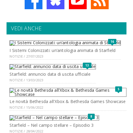
VEDI ANCHE
16
I Sistemi Colonizzati: un’antologia animata di Starfield
NOTIZIE / 27/07/2023
13
Starfield: annuncio data di uscita ufficiale
NOTIZIE / 13/03/2023
5
Le novità Bethesda all'Xbox & Bethesda Games Showcase
NOTIZIE / 15/06/2022
8
Starfield – Nel campo stellare – Episodio 3
NOTIZIE / 28/04/2022