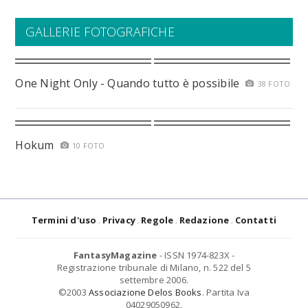
GALLERIE FOTOGRAFICHE
One Night Only - Quando tutto è possibile
38 FOTO
Hokum
10 FOTO
Termini d'uso
Privacy
Regole
Redazione
Contatti
FantasyMagazine
- ISSN 1974-823X -
Registrazione tribunale di Milano, n. 522 del 5
settembre 2006.
©2003
Associazione Delos Books
. Partita Iva
04029050962.