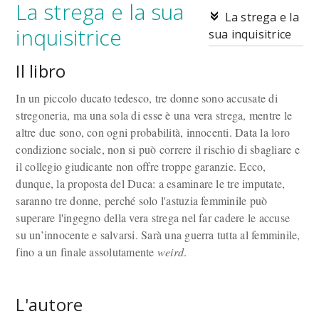
La strega e la sua
La strega e la
inquisitrice
sua inquisitrice
Il libro
In un piccolo ducato tedesco, tre donne sono accusate di
stregoneria, ma una sola di esse è una vera strega, mentre le
altre due sono, con ogni probabilità, innocenti. Data la loro
condizione sociale, non si può correre il rischio di sbagliare e
il collegio giudicante non offre troppe garanzie. Ecco,
dunque, la proposta del Duca: a esaminare le tre imputate,
saranno tre donne, perché solo l'astuzia femminile può
superare l'ingegno della vera strega nel far cadere le accuse
su un’innocente e salvarsi. Sarà una guerra tutta al femminile,
fino a un finale assolutamente
weird
.
L'autore