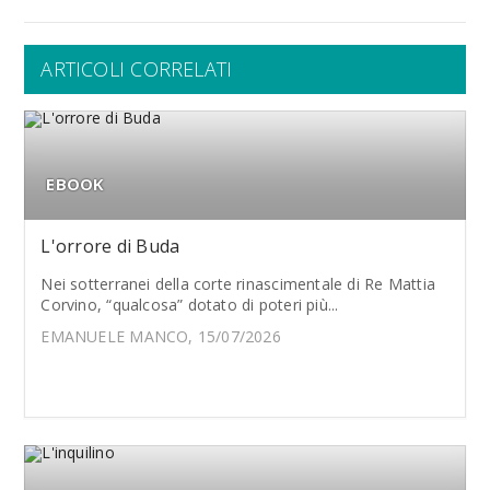
ARTICOLI CORRELATI
EBOOK
L'orrore di Buda
Nei sotterranei della corte rinascimentale di Re Mattia
Corvino, “qualcosa” dotato di poteri più...
EMANUELE MANCO, 15/07/2026