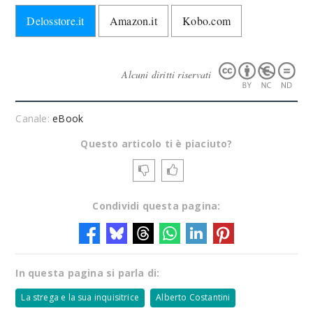
Delosstore.it
Amazon.it
Kobo.com
Alcuni diritti riservati
Canale:
eBook
Questo articolo ti è piaciuto?
Condividi questa pagina:
In questa pagina si parla di:
La strega e la sua inquisitrice
Alberto Costantini