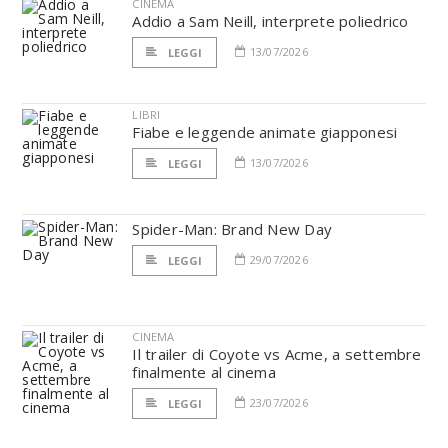
CINEMA
Addio a Sam Neill, interprete poliedrico
13/07/2026
LEGGI
LIBRI
Fiabe e leggende animate giapponesi
13/07/2026
LEGGI
Spider-Man: Brand New Day
29/07/2026
LEGGI
CINEMA
Il trailer di Coyote vs Acme, a settembre
finalmente al cinema
23/07/2026
LEGGI