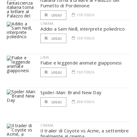
italiana torna a brillare al Palazzo del
Fumetto di Pordenone
17/07/2026
LEGGI
CINEMA
Addio a Sam Neill, interprete poliedrico
13/07/2026
LEGGI
LIBRI
Fiabe e leggende animate giapponesi
13/07/2026
LEGGI
Spider-Man: Brand New Day
29/07/2026
LEGGI
CINEMA
Il trailer di Coyote vs Acme, a settembre
finalmente al cinema