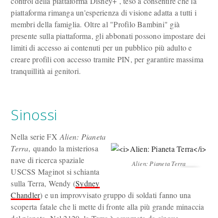
control della piattaforma Disney+ , teso a consentire che la
piattaforma rimanga un'esperienza di visione adatta a tutti i
membri della famiglia. Oltre al "Profilo Bambini" già
presente sulla piattaforma, gli abbonati possono impostare dei
limiti di accesso ai contenuti per un pubblico più adulto e
creare profili con accesso tramite PIN, per garantire massima
tranquillità ai genitori.
Sinossi
Nella serie FX
Alien: Pianeta
Terra,
quando la misteriosa
nave di ricerca spaziale
Alien: Pianeta Terra
USCSS Maginot si schianta
sulla Terra, Wendy (
Sydney
Chandler
) e un improvvisato gruppo di soldati fanno una
scoperta fatale che li mette di fronte alla più grande minaccia