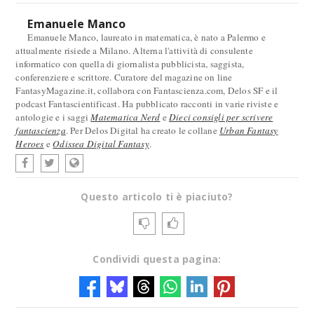
Emanuele Manco
Emanuele Manco, laureato in matematica, è nato a Palermo e
attualmente risiede a Milano. Alterna l'attività di consulente
informatico con quella di giornalista pubblicista, saggista,
conferenziere e scrittore. Curatore del magazine on line
FantasyMagazine.it, collabora con Fantascienza.com, Delos SF e il
podcast Fantascientificast. Ha pubblicato racconti in varie riviste e
antologie e i saggi
Matematica Nerd
e
Dieci consigli per scrivere
fantascienza
. Per Delos Digital ha creato le collane
Urban Fantasy
Heroes
e
Odissea Digital Fantasy
.
Questo articolo ti è piaciuto?
Condividi questa pagina: