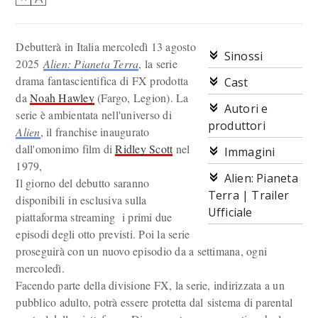
Debutterà in Italia mercoledì 13 agosto
Sinossi
2025
Alien: Pianeta Terra
, la serie
drama fantascientifica di FX prodotta
Cast
da
Noah Hawley
(Fargo, Legion). La
Autori e
serie è ambientata nell'universo di
produttori
Alien
, il franchise inaugurato
dall'omonimo film di
Ridley Scott
nel
Immagini
1979,
Alien: Pianeta
Il giorno del debutto saranno
Terra | Trailer
disponibili in esclusiva sulla
Ufficiale
piattaforma streaming i primi due
episodi degli otto previsti. Poi la serie
proseguirà con un nuovo episodio da a settimana, ogni
mercoledì.
Facendo parte della divisione FX, la serie, indirizzata a un
pubblico adulto, potrà essere protetta dal sistema di parental