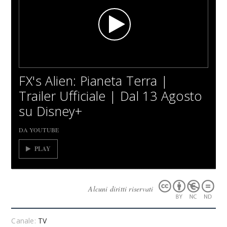
FX's Alien: Pianeta Terra |
Trailer Ufficiale | Dal 13 Agosto
su Disney+
DA YOUTUBE
PLAY
Alcuni diritti riservati
Canale:
TV