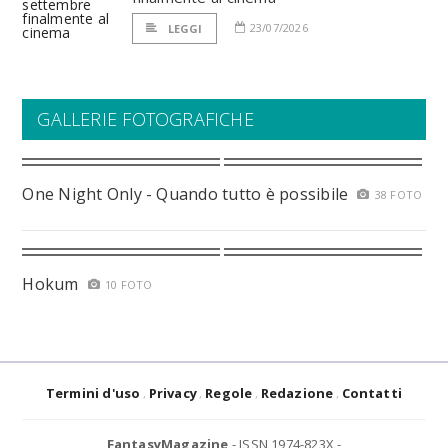
23/07/2026
LEGGI
GALLERIE FOTOGRAFICHE
One Night Only - Quando tutto è possibile
38 FOTO
Hokum
10 FOTO
Termini d'uso
Privacy
Regole
Redazione
Contatti
FantasyMagazine
- ISSN 1974-823X -