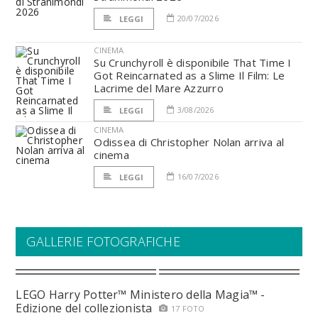
20/07/2026
LEGGI
CINEMA
Su Crunchyroll è disponibile That Time I
Got Reincarnated as a Slime Il Film: Le
Lacrime del Mare Azzurro
3/08/2026
LEGGI
CINEMA
Odissea di Christopher Nolan arriva al
cinema
16/07/2026
LEGGI
GALLERIE FOTOGRAFICHE
LEGO Harry Potter™ Ministero della Magia™ -
Edizione del collezionista
17 FOTO