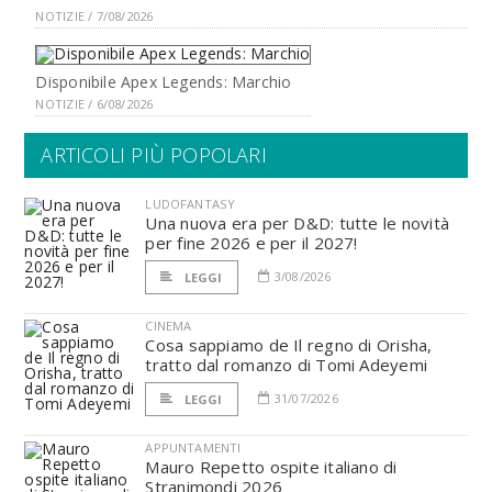
NOTIZIE / 7/08/2026
Disponibile Apex Legends: Marchio
NOTIZIE / 6/08/2026
ARTICOLI PIÙ POPOLARI
LUDOFANTASY
Una nuova era per D&D: tutte le novità
per fine 2026 e per il 2027!
3/08/2026
LEGGI
CINEMA
Cosa sappiamo de Il regno di Orisha,
tratto dal romanzo di Tomi Adeyemi
31/07/2026
LEGGI
APPUNTAMENTI
Mauro Repetto ospite italiano di
Stranimondi 2026