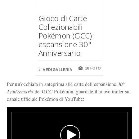
Gioco di Carte
Collezionabili
Pokémon (GCC):
espansione 30°
Anniversario
18 FOTO
VEDI GALLERIA
Per un’occhiata in anteprima alle carte dell’espansione
30°
Anniversario
del GCC Pokémon, guardate il nuovo trailer sul
canale ufficiale Pokémon di YouTube: