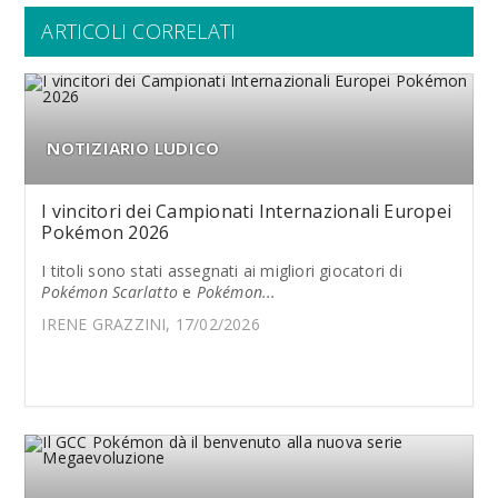
ARTICOLI CORRELATI
NOTIZIARIO LUDICO
I vincitori dei Campionati Internazionali Europei
Pokémon 2026
I titoli sono stati assegnati ai migliori giocatori di
Pokémon Scarlatto
e
Pokémon...
IRENE GRAZZINI, 17/02/2026