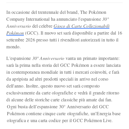
In occasione del trentennale del brand, The Pokémon
Company International ha annunciato l'espansione
30°
Anniversario
del celebre
Gioco di Carte Collezionabili
Pokémon
(GCC). Il nuovo set sarà disponibile a partire dal 16
settembre 2026 presso tutti i rivenditori autorizzati in tutto il
mondo.
L'espansione
30° Anniversario
vanta un primato importante:
sarà la prima nella storia del GCC Pokémon a essere lanciata
in contemporanea mondiale in tutti i mercati coinvolti, e farà
da apripista ad altri prodotti speciali in arrivo nel corso
dell'anno. Inoltre, questo nuovo set sarà composto
esclusivamente da carte olografiche e vedrà il grande ritorno
di alcune delle storiche carte classiche più amate dai fan.
Ogni busta dell’espansione 30° Anniversario del GCC
Pokémon contiene cinque carte olografiche, un’Energia base
olografica e una carta codice per il GCC Pokémon Live.