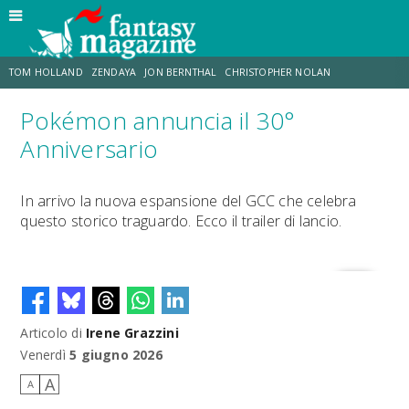
TOM HOLLAND
ZENDAYA
JON BERNTHAL
CHRISTOPHER NOLAN
Pokémon annuncia il 30°
STRANIMONDI
LUCCA COMICS & GAMES
ODISSEA
JACOB BATALON
Anniversario
SPIDER-MAN: BRAND NEW DAY
MICHAEL MANDO
In arrivo la nuova espansione del GCC che celebra
questo storico traguardo. Ecco il trailer di lancio.
Articolo di
Irene Grazzini
Venerdì
5 giugno 2026
A
A