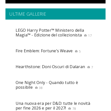
ULTIME GALLERIE
LEGO Harry Potter™ Ministero della
Magia™ - Edizione del collezionista
17
Fire Emblem: Fortune’s Weave
5
Hearthstone: Doni Oscuri di Dalaran
7
One Night Only - Quando tutto è
possibile
38
Una nuova era per D&D: tutte le novità
per fine 2026 e per il 2027!
78