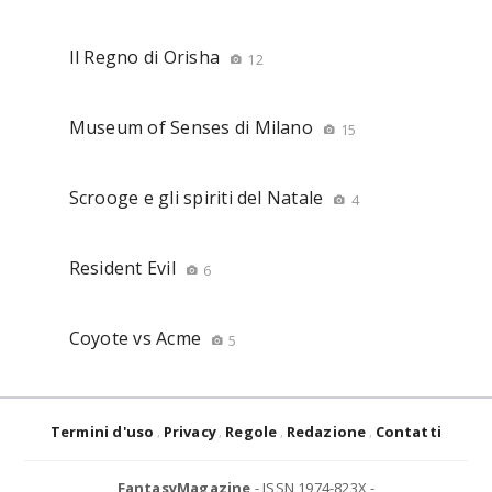
Il Regno di Orisha
12
Museum of Senses di Milano
15
Scrooge e gli spiriti del Natale
4
Resident Evil
6
Coyote vs Acme
5
Termini d'uso
Privacy
Regole
Redazione
Contatti
FantasyMagazine
- ISSN 1974-823X -