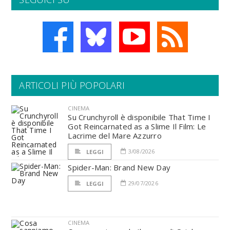
ARTICOLI PIÙ POPOLARI
CINEMA
Su Crunchyroll è disponibile That Time I
Got Reincarnated as a Slime Il Film: Le
Lacrime del Mare Azzurro
3/08/2026
LEGGI
Spider-Man: Brand New Day
29/07/2026
LEGGI
CINEMA