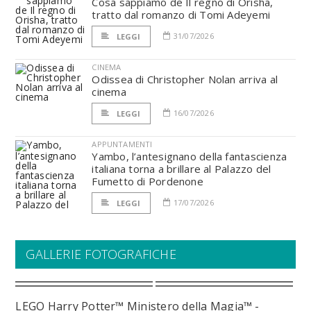
Cosa sappiamo de Il regno di Orisha,
tratto dal romanzo di Tomi Adeyemi
31/07/2026
LEGGI
CINEMA
Odissea di Christopher Nolan arriva al
cinema
16/07/2026
LEGGI
APPUNTAMENTI
Yambo, l’antesignano della fantascienza
italiana torna a brillare al Palazzo del
Fumetto di Pordenone
17/07/2026
LEGGI
GALLERIE FOTOGRAFICHE
LEGO Harry Potter™ Ministero della Magia™ -