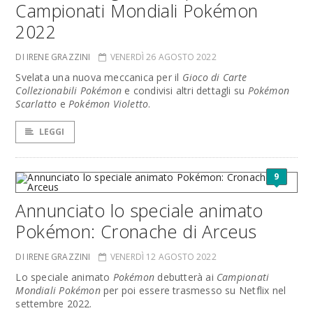
Campionati Mondiali Pokémon
2022
DI IRENE GRAZZINI
VENERDÌ 26 AGOSTO 2022
Svelata una nuova meccanica per il
Gioco di Carte
Collezionabili Pokémon
e condivisi altri dettagli su
Pokémon
Scarlatto
e
Pokémon Violetto
.
LEGGI
9
Annunciato lo speciale animato
Pokémon: Cronache di Arceus
DI IRENE GRAZZINI
VENERDÌ 12 AGOSTO 2022
Lo speciale animato
Pokémon
debutterà ai
Campionati
Mondiali Pokémon
per poi essere trasmesso su Netflix nel
settembre 2022.