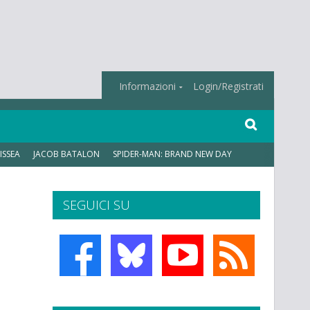
Informazioni
Login/Registrati
ISSEA
JACOB BATALON
SPIDER-MAN: BRAND NEW DAY
SEGUICI SU