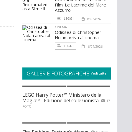
Film: Le Lacrime del Mare
Azzurro
LEGGI
3/08/2026
CINEMA
Odissea di Christopher
Nolan arriva al cinema
LEGGI
16/07/2026
GALLERIE FOTOGRAFICHE
Vedi tutte
LEGO Harry Potter™ Ministero della
Magia™ - Edizione del collezionista
17
FOTO