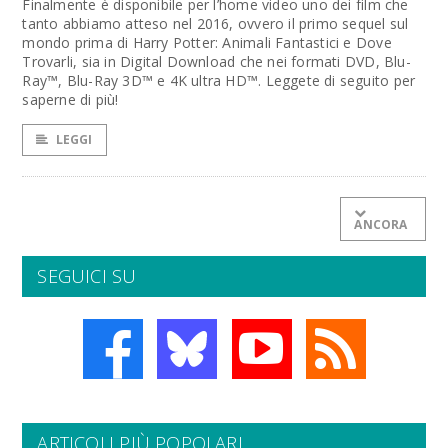
Finalmente è disponibile per l’home video uno dei film che
tanto abbiamo atteso nel 2016, ovvero il primo sequel sul
mondo prima di Harry Potter: Animali Fantastici e Dove
Trovarli, sia in Digital Download che nei formati DVD, Blu-
Ray™, Blu-Ray 3D™ e 4K ultra HD™. Leggete di seguito per
saperne di più!
LEGGI
ANCORA
SEGUICI SU
ARTICOLI PIÙ POPOLARI