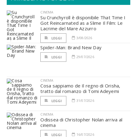
CINEMA
Su Crunchyroll è disponibile That Time I
Got Reincarnated as a Slime Il Film: Le
Lacrime del Mare Azzurro
3/08/2026
LEGGI
Spider-Man: Brand New Day
29/07/2026
LEGGI
CINEMA
Cosa sappiamo de Il regno di Orisha,
tratto dal romanzo di Tomi Adeyemi
31/07/2026
LEGGI
CINEMA
Odissea di Christopher Nolan arriva al
cinema
16/07/2026
LEGGI