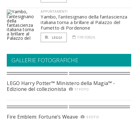
APPUNTAMENTI
Yambo, l’antesignano della fantascienza
italiana torna a brillare al Palazzo del
Fumetto di Pordenone
17/07/2026
LEGGI
GALLERIE FOTOGRAFICHE
LEGO Harry Potter™ Ministero della Magia™ -
Edizione del collezionista
17 FOTO
Fire Emblem: Fortune’s Weave
5 FOTO