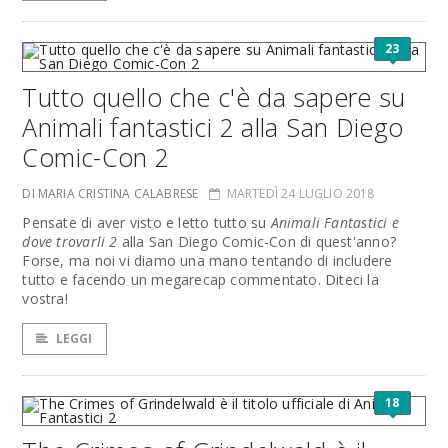
23
Tutto quello che c'è da sapere su
Animali fantastici 2 alla San Diego
Comic-Con 2
DI MARIA CRISTINA CALABRESE
MARTEDÌ 24 LUGLIO 2018
Pensate di aver visto e letto tutto su
Animali Fantastici e
dove trovarli 2
alla San Diego Comic-Con di quest'anno?
Forse, ma noi vi diamo una mano tentando di includere
tutto e facendo un megarecap commentato. Diteci la
vostra!
LEGGI
18