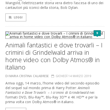
Mangold, l’elettrizzante storia vera dietro l’ascesa di uno dei
cantautori più iconici della storia, Bob Dylan.
LEGGI
9
Animali fantastici e dove trovarli – I
crimini di Grindelwald arriva in
home video con Dolby Atmos® in
italiano
DI MARIA CRISTINA CALABRESE
GIOVEDÌ 14 MARZO 2019
Arriva oggi, 14 marzo, l’home video del secondo episodio
del sequel sul mondo prima di Harry Potter:
Animali
Fantastici e Dove Trovarli – I crimini di Grindelwald
nei
formati DVD, Blu-Ray™, Blu-Ray 3D™ e 4K HD™ e per la
prima volta con Dolby Atmos® in italiano.