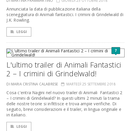
DI MARTINA FRAMMARTINO
GIOVEDÌ 25 OTTOBRE 2018
Annunciata la data di pubblicazione italiana della
sceneggiatura di Animali fantastici. I crimini di Grindelwald di
J.K. Rowling.
LEGGI
7
L'ultimo trailer di Animali Fantastici
2 – I crimini di Grindelwald!
DI MARIA CRISTINA CALABRESE
MARTEDÌ 25 SETTEMBRE 2018
Cosa c'entra Nagini nel nuovo trailer di Animali Fantastici 2
– I crimini di Grindelwald? In questi ultimi 2 minuti la trama
delle nostre teorie si infittisce e trova ampie verifiche. Di
seguito, brevi considerazioni e il trailer, in lingua originale e
in italiano.
LEGGI