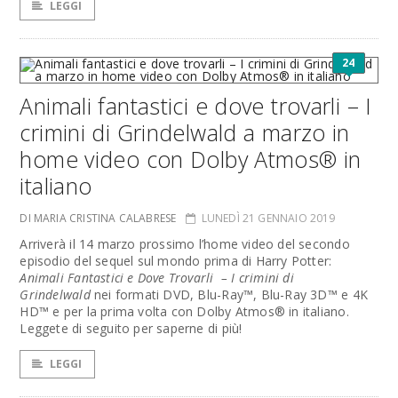
LEGGI
24
Animali fantastici e dove trovarli – I
crimini di Grindelwald a marzo in
home video con Dolby Atmos® in
italiano
DI MARIA CRISTINA CALABRESE
LUNEDÌ 21 GENNAIO 2019
Arriverà il 14 marzo prossimo l’home video del secondo
episodio del sequel sul mondo prima di Harry Potter:
Animali Fantastici e Dove Trovarli – I crimini di
Grindelwald
nei formati DVD, Blu-Ray™, Blu-Ray 3D™ e 4K
HD™ e per la prima volta con Dolby Atmos® in italiano.
Leggete di seguito per saperne di più!
LEGGI