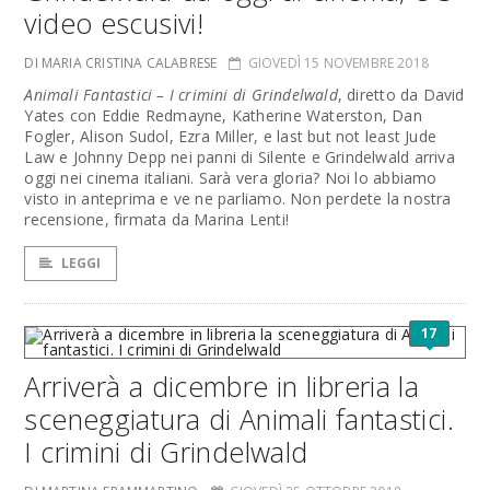
video escusivi!
DI MARIA CRISTINA CALABRESE
GIOVEDÌ 15 NOVEMBRE 2018
Animali Fantastici – I crimini di Grindelwald
, diretto da David
Yates con Eddie Redmayne, Katherine Waterston, Dan
Fogler, Alison Sudol, Ezra Miller, e last but not least Jude
Law e Johnny Depp nei panni di Silente e Grindelwald arriva
oggi nei cinema italiani. Sarà vera gloria? Noi lo abbiamo
visto in anteprima e ve ne parliamo. Non perdete la nostra
recensione, firmata da Marina Lenti!
LEGGI
17
Arriverà a dicembre in libreria la
sceneggiatura di Animali fantastici.
I crimini di Grindelwald