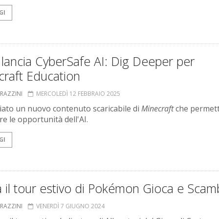
GI
lancia CyberSafe AI: Dig Deeper per
craft Education
GRAZZINI
MERCOLEDÌ 12 FEBBRAIO 2025
ato un nuovo contenuto scaricabile di
Minecraft
che permett
e le opportunità dell'AI.
GI
a il tour estivo di Pokémon Gioca e Scam
GRAZZINI
VENERDÌ 7 GIUGNO 2024