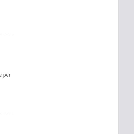
e per