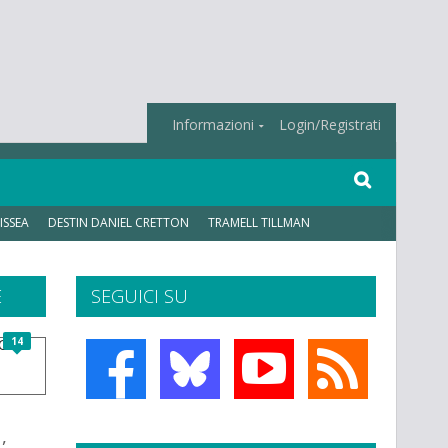
Informazioni
Login/Registrati
ISSEA
DESTIN DANIEL CRETTON
TRAMELL TILLMAN
E
SEGUICI SU
14
,