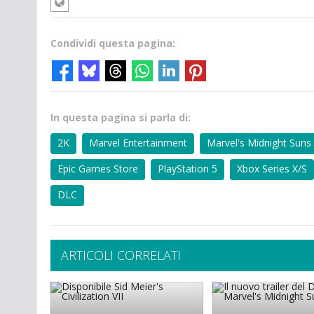
Condividi questa pagina:
In questa pagina si parla di:
2K
Marvel Entertainment
Marvel's Midnight Suns
Epic Games Store
PlayStation 5
Xbox Series X/S
DLC
ARTICOLI CORRELATI