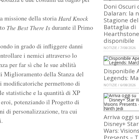
Doni Oscuri 
Dalaran: la 
a missione della storia
Hard Knock
Stagione del
Battaglia di
ato
durante il Primo
The Best There Is
Hearthstone
disponibile
ondo in grado di infliggere danni
NOTIZIE / 7/08/2026
ontrollare i nemici attraverso lo
za per far sì che le sue abilità
Disponibile 
di Miglioramento della Stanza del
Legends: Ma
ei modificatoriche permettono di
NOTIZIE / 6/08/2026
le statistiche e la quantità di XP
 eroi, potenziando il Progetto di
i di personalizzazione, tra cui
Arriva oggi s
i.
Disney+ Star
Wars: Vision
Presents – 