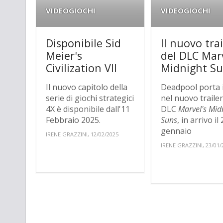
VIDEOGIOCHI
VIDEOGIOCHI
Disponibile Sid
Il nuovo trai
Meier's
del DLC Marv
Civilization VII
Midnight S
Il nuovo capitolo della
Deadpool porta i
serie di giochi strategici
nel nuovo trailer
4X è disponibile dall'11
DLC
Marvel's Mid
Febbraio 2025.
Suns
, in arrivo il
gennaio
IRENE GRAZZINI, 12/02/2025
IRENE GRAZZINI, 23/01/