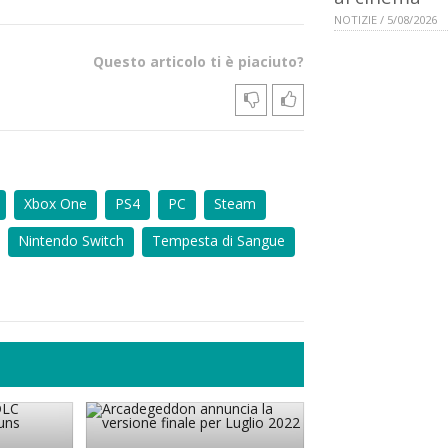
NOTIZIE / 5/08/2026
Questo articolo ti è piaciuto?
Xbox One
PS4
PC
Steam
Nintendo Switch
Tempesta di Sangue