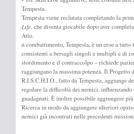
Tempesta.
Tempesta viene reclutata completando la prim
, che diventa giocabile dopo aver complet
Life
Atto.
n combattimento, Tempesta, è un eroe a tutto t
consistenti a bersagli singoli e multipli e di c
stordimento e il contraccolpo – richiede pazien
raggiungano la massima potenza. Il Progetto 
R.I.S.C.H.I.O., fatto da Tempesta, aggiunge d
regolare la difficoltà dei nemici, influenzando 
guadagnati. È inoltre possibile aggiungere più
Ricerca in modo da aggiungere ulteriori opzion
nemici già incontrati nelle precedenti mission