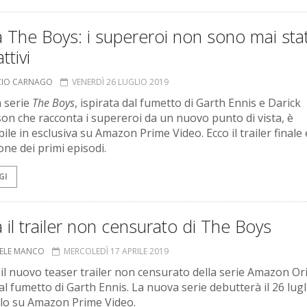
a The Boys: i supereroi non sono mai stat
ttivi
ZIO CARNAGO
VENERDÌ 26 LUGLIO 2019
a serie
The Boys
, ispirata dal fumetto di Garth Ennis e Darick
on che racconta i supereroi da un nuovo punto di vista, è
ile in esclusiva su Amazon Prime Video. Ecco il trailer finale 
one dei primi episodi.
GI
a il trailer non censurato di The Boys
ELE MANCO
MERCOLEDÌ 17 APRILE 2019
 il nuovo teaser trailer non censurato della serie Amazon Or
al fumetto di Garth Ennis. La nuova serie debutterà il 26 lugl
lo su Amazon Prime Video.