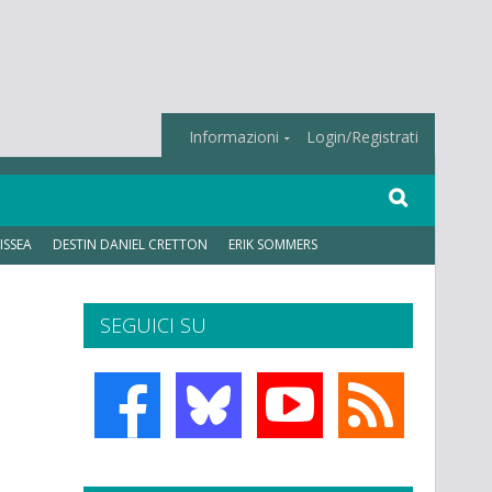
Informazioni
Login/Registrati
ISSEA
DESTIN DANIEL CRETTON
ERIK SOMMERS
SEGUICI SU