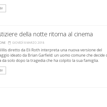
GI
ustiziere della notte ritorna al cinema
IONE
GIOVEDÌ 8 MARZO 2018
illis diretto da Eli Roth interpreta una nuova versione del
ggio ideato da Brian Garfield: un uomo comune che decide di
a da solo dopo la tragedia che ha colpito la sua famiglia.
GI