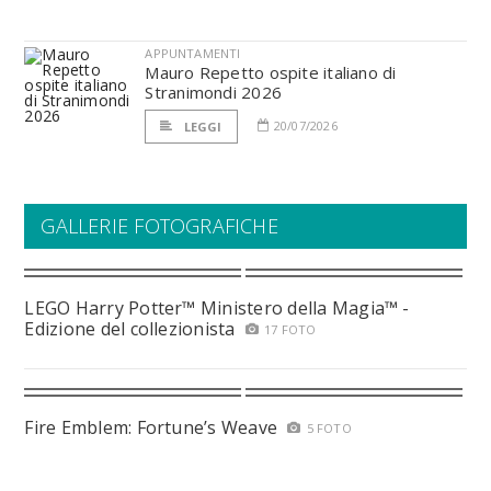
APPUNTAMENTI
Mauro Repetto ospite italiano di
Stranimondi 2026
20/07/2026
LEGGI
GALLERIE FOTOGRAFICHE
LEGO Harry Potter™ Ministero della Magia™ -
Edizione del collezionista
17 FOTO
Fire Emblem: Fortune’s Weave
5 FOTO