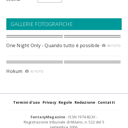
GALLERIE FOTOGRAFICHE
One Night Only - Quando tutto è possibile
38 FOTO
Hokum
10 FOTO
Termini d'uso
Privacy
Regole
Redazione
Contatti
FantasyMagazine
- ISSN 1974-823X -
Registrazione tribunale di Milano, n. 522 del 5
settembre 2006.