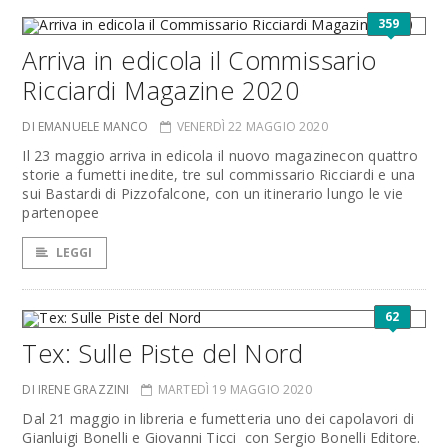
359
Arriva in edicola il Commissario
Ricciardi Magazine 2020
DI EMANUELE MANCO
VENERDÌ 22 MAGGIO 2020
Il 23 maggio arriva in edicola il nuovo magazinecon quattro
storie a fumetti inedite, tre sul commissario Ricciardi e una
sui Bastardi di Pizzofalcone, con un itinerario lungo le vie
partenopee
LEGGI
62
Tex: Sulle Piste del Nord
DI IRENE GRAZZINI
MARTEDÌ 19 MAGGIO 2020
Dal 21 maggio in libreria e fumetteria uno dei capolavori di
Gianluigi Bonelli e Giovanni Ticci con Sergio Bonelli Editore.