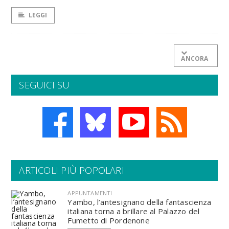
LEGGI
ANCORA
SEGUICI SU
ARTICOLI PIÙ POPOLARI
APPUNTAMENTI
Yambo, l’antesignano della fantascienza
italiana torna a brillare al Palazzo del
Fumetto di Pordenone