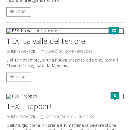
incontra la leggenda di Tex.
LEGGI
32
TEX. La valle del terrore
DI IRENE GRAZZINI
LUNEDÌ 20 NOVEMBRE 2023
Dal 17 novembre, in una nuova preziosa edizione, torna il
“Texone” disegnato da Magnus.
LEGGI
8
TEX. Trapper!
DI IRENE GRAZZINI
MERCOLEDÌ 29 GIUGNO 2022
Dall’8 luglio torna in libreria e fumetteria la celebre storia