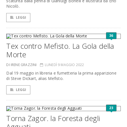
scaturita dalla penna di Gianluigi Bonelli e illustrata da Erio
Nicolò.
LEGGI
36
Tex contro Mefisto. La Gola della
Morte
DI IRENE GRAZZINI
LUNEDÌ 9 MAGGIO 2022
Dal 19 maggio in libreria e fumetteria la prima apparizione
di Steve Dickart, alias Mefisto.
LEGGI
23
Torna Zagor. la Foresta degli
Agguati