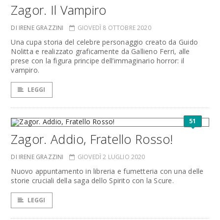
Zagor. Il Vampiro
DI IRENE GRAZZINI
GIOVEDÌ 8 OTTOBRE 2020
Una cupa storia del celebre personaggio creato da Guido
Nolitta e realizzato graficamente da Gallieno Ferri, alle
prese con la figura principe dell’immaginario horror: il
vampiro.
LEGGI
51
Zagor. Addio, Fratello Rosso!
DI IRENE GRAZZINI
GIOVEDÌ 2 LUGLIO 2020
Nuovo appuntamento in libreria e fumetteria con una delle
storie cruciali della saga dello Spirito con la Scure.
LEGGI