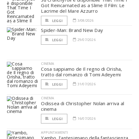
Got Reincarnated as a Slime Il Film: Le
Lacrime del Mare Azzurro
3/08/2026
LEGGI
Spider-Man: Brand New Day
29/07/2026
LEGGI
CINEMA
Cosa sappiamo de Il regno di Orisha,
tratto dal romanzo di Tomi Adeyemi
31/07/2026
LEGGI
CINEMA
Odissea di Christopher Nolan arriva al
cinema
16/07/2026
LEGGI
APPUNTAMENTI
Yambo, l’antesignano della fantascienza