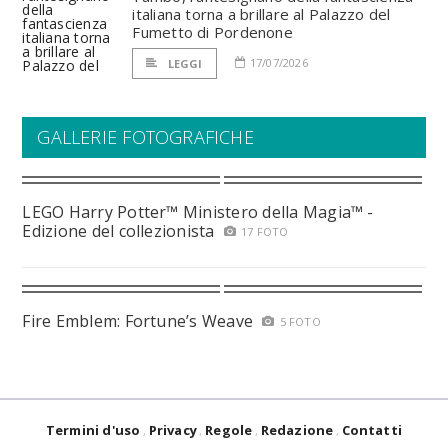
italiana torna a brillare al Palazzo del
Fumetto di Pordenone
17/07/2026
LEGGI
GALLERIE FOTOGRAFICHE
LEGO Harry Potter™ Ministero della Magia™ -
Edizione del collezionista
17 FOTO
Fire Emblem: Fortune’s Weave
5 FOTO
Termini d'uso
Privacy
Regole
Redazione
Contatti