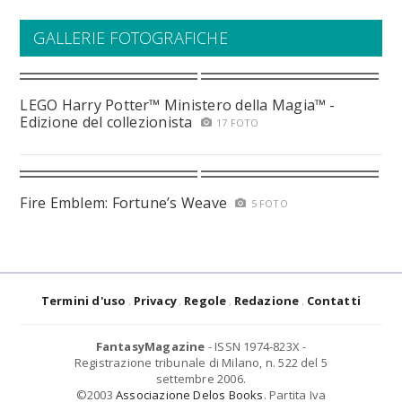
GALLERIE FOTOGRAFICHE
LEGO Harry Potter™ Ministero della Magia™ -
Edizione del collezionista
17 FOTO
Fire Emblem: Fortune’s Weave
5 FOTO
Termini d'uso
Privacy
Regole
Redazione
Contatti
FantasyMagazine
- ISSN 1974-823X -
Registrazione tribunale di Milano, n. 522 del 5
settembre 2006.
©2003
Associazione Delos Books
. Partita Iva