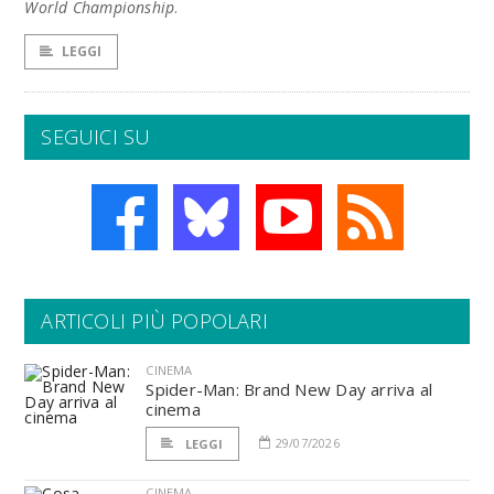
World Championship
.
LEGGI
SEGUICI SU
ARTICOLI PIÙ POPOLARI
CINEMA
Spider-Man: Brand New Day arriva al
cinema
29/07/2026
LEGGI
CINEMA