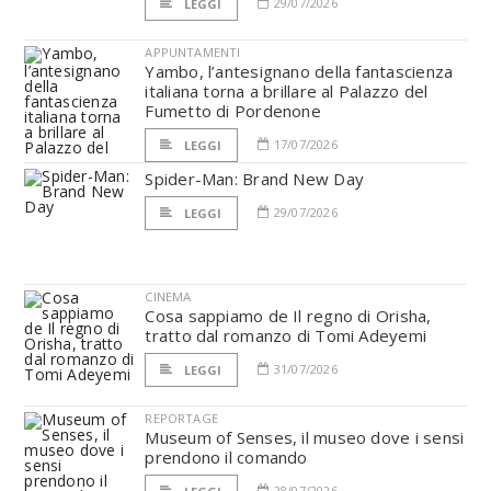
29/07/2026
LEGGI
APPUNTAMENTI
Yambo, l’antesignano della fantascienza
italiana torna a brillare al Palazzo del
Fumetto di Pordenone
17/07/2026
LEGGI
Spider-Man: Brand New Day
29/07/2026
LEGGI
CINEMA
Cosa sappiamo de Il regno di Orisha,
tratto dal romanzo di Tomi Adeyemi
31/07/2026
LEGGI
REPORTAGE
Museum of Senses, il museo dove i sensi
prendono il comando
28/07/2026