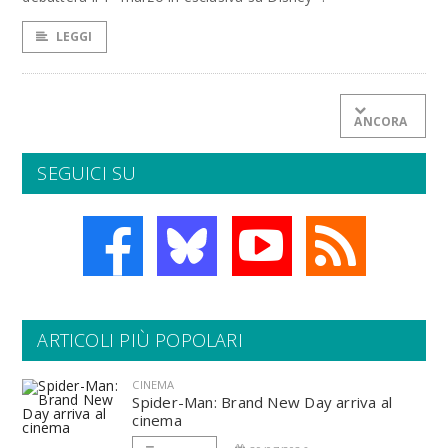
LEGGI
ANCORA
SEGUICI SU
ARTICOLI PIÙ POPOLARI
CINEMA
Spider-Man: Brand New Day arriva al
cinema