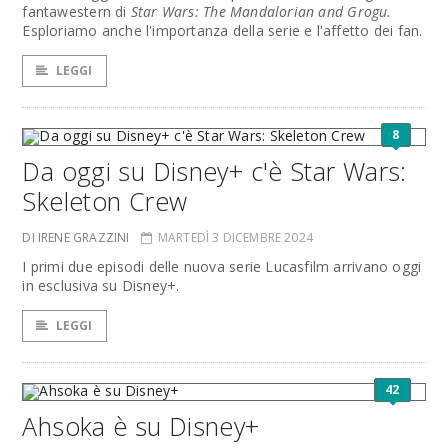
fantawestern di
Star Wars: The Mandalorian and Grogu.
Esploriamo anche l'importanza della serie e l'affetto dei fan.
LEGGI
8
Da oggi su Disney+ c'è Star Wars:
Skeleton Crew
DI IRENE GRAZZINI
MARTEDÌ 3 DICEMBRE 2024
I primi due episodi delle nuova serie Lucasfilm arrivano oggi
in esclusiva su Disney+.
LEGGI
42
Ahsoka è su Disney+