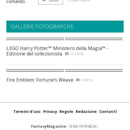
LEGGI
GALLERIE FOTOGRAFICHE
LEGO Harry Potter™ Ministero della Magia™ -
Edizione del collezionista
17 FOTO
Fire Emblem: Fortune’s Weave
5 FOTO
Termini d'uso
Privacy
Regole
Redazione
Contatti
FantasyMagazine
- ISSN 1974-823X -