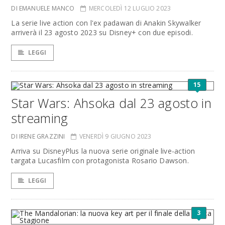
DI EMANUELE MANCO
MERCOLEDÌ 12 LUGLIO 2023
La serie live action con l'ex padawan di Anakin Skywalker
arriverà il 23 agosto 2023 su Disney+ con due episodi.
LEGGI
15
Star Wars: Ahsoka dal 23 agosto in
streaming
DI IRENE GRAZZINI
VENERDÌ 9 GIUGNO 2023
Arriva su DisneyPlus la nuova serie originale live-action
targata Lucasfilm con protagonista Rosario Dawson.
LEGGI
3