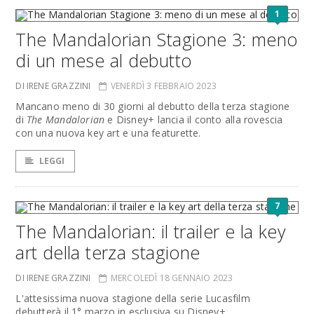
1
The Mandalorian Stagione 3: meno
di un mese al debutto
DI IRENE GRAZZINI
VENERDÌ 3 FEBBRAIO 2023
Mancano meno di 30 giorni al debutto della terza stagione
di
The Mandalorian
e Disney+ lancia il conto alla rovescia
con una nuova key art e una featurette.
LEGGI
7
The Mandalorian: il trailer e la key
art della terza stagione
DI IRENE GRAZZINI
MERCOLEDÌ 18 GENNAIO 2023
L'attesissima nuova stagione della serie Lucasfilm
debutterà il 1° marzo in esclusiva su Disney+.