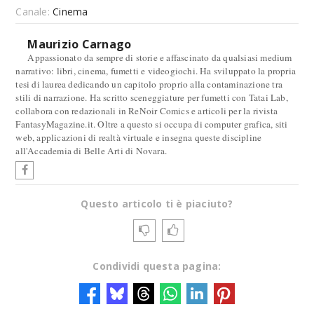
Canale:
Cinema
Maurizio Carnago
Appassionato da sempre di storie e affascinato da qualsiasi medium
narrativo: libri, cinema, fumetti e videogiochi. Ha sviluppato la propria
tesi di laurea dedicando un capitolo proprio alla contaminazione tra
stili di narrazione. Ha scritto sceneggiature per fumetti con Tatai Lab,
collabora con redazionali in ReNoir Comics e articoli per la rivista
FantasyMagazine.it. Oltre a questo si occupa di computer grafica, siti
web, applicazioni di realtà virtuale e insegna queste discipline
all'Accademia di Belle Arti di Novara.
Questo articolo ti è piaciuto?
Condividi questa pagina: