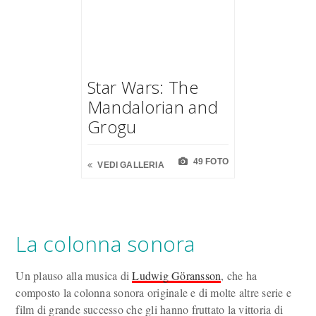
Star Wars: The
Mandalorian and
Grogu
49 FOTO
VEDI GALLERIA
La colonna sonora
Un plauso alla musica di
Ludwig Göransson
, che ha
composto la colonna sonora originale e di molte altre serie e
film di grande successo che gli hanno fruttato la vittoria di