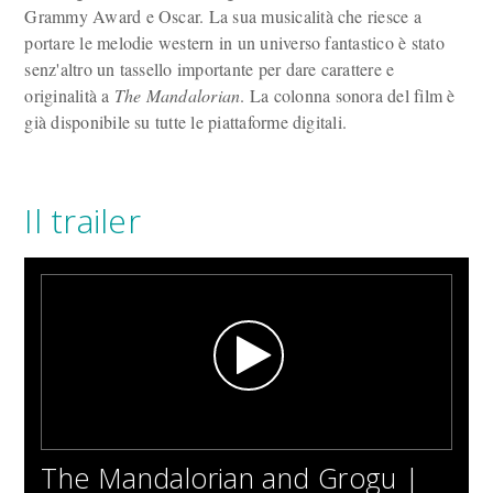
Grammy Award e Oscar. La sua musicalità che riesce a
portare le melodie western in un universo fantastico è stato
senz'altro un tassello importante per dare carattere e
originalità a
The Mandalorian
. La colonna sonora del film è
già disponibile su tutte le piattaforme digitali.
Il trailer
The Mandalorian and Grogu |