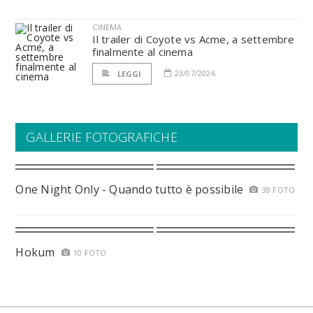
CINEMA
Il trailer di Coyote vs Acme, a settembre
finalmente al cinema
23/07/2026
LEGGI
GALLERIE FOTOGRAFICHE
One Night Only - Quando tutto è possibile
38 FOTO
Hokum
10 FOTO