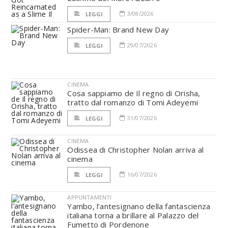
3/08/2026
LEGGI
Spider-Man: Brand New Day
29/07/2026
LEGGI
CINEMA
Cosa sappiamo de Il regno di Orisha,
tratto dal romanzo di Tomi Adeyemi
31/07/2026
LEGGI
CINEMA
Odissea di Christopher Nolan arriva al
cinema
16/07/2026
LEGGI
APPUNTAMENTI
Yambo, l’antesignano della fantascienza
italiana torna a brillare al Palazzo del
Fumetto di Pordenone