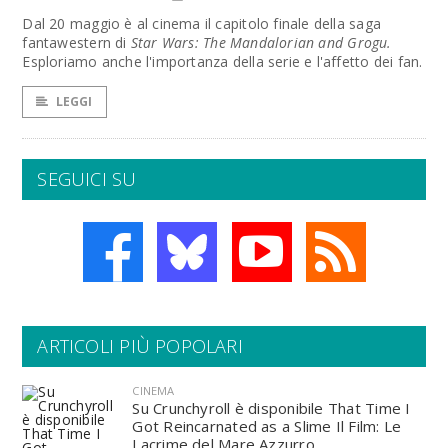
Dal 20 maggio è al cinema il capitolo finale della saga
fantawestern di
Star Wars: The Mandalorian and Grogu.
Esploriamo anche l'importanza della serie e l'affetto dei fan.
LEGGI
SEGUICI SU
ARTICOLI PIÙ POPOLARI
CINEMA
Su Crunchyroll è disponibile That Time I
Got Reincarnated as a Slime Il Film: Le
Lacrime del Mare Azzurro