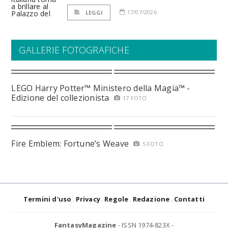
17/07/2026
LEGGI
GALLERIE FOTOGRAFICHE
LEGO Harry Potter™ Ministero della Magia™ -
Edizione del collezionista
17 FOTO
Fire Emblem: Fortune’s Weave
5 FOTO
Termini d'uso
Privacy
Regole
Redazione
Contatti
FantasyMagazine
- ISSN 1974-823X -