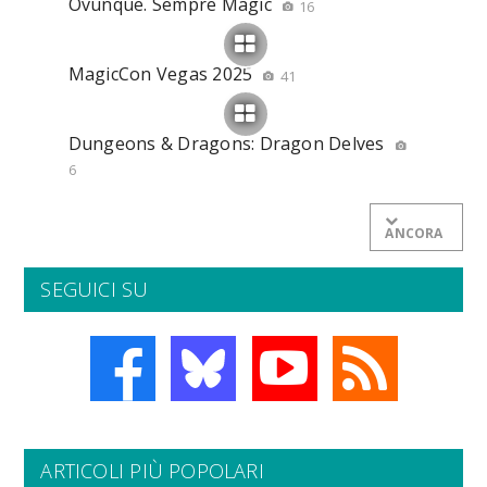
Ovunque. Sempre Magic
16
MagicCon Vegas 2025
41
Dungeons & Dragons: Dragon Delves
6
ANCORA
SEGUICI SU
ARTICOLI PIÙ POPOLARI