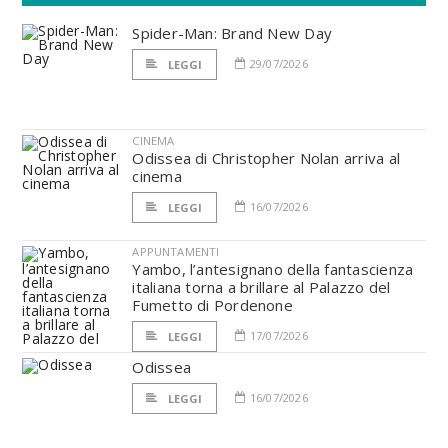
Spider-Man: Brand New Day
29/07/2026
LEGGI
CINEMA
Odissea di Christopher Nolan arriva al
cinema
16/07/2026
LEGGI
APPUNTAMENTI
Yambo, l’antesignano della fantascienza
italiana torna a brillare al Palazzo del
Fumetto di Pordenone
17/07/2026
LEGGI
Odissea
16/07/2026
LEGGI