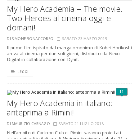
My Hero Academia – The movie.
Two Heroes al cinema oggi e
domani!
DI SIMONE BONACCORSO
SABATO 23 MARZO 2019
Il primo film ispirato dal manga omonimo di Kohei Horikoshi
arriva al cinema per due soli giorni, distribuito da Nexo
Digital in collaborazione con Dynit.
LEGGI
11
My Hero Academia in italiano:
anteprima a Rimini!
DI MAURIZIO CARNAGO
SABATO 21 LUGLIO 2018
Nell'ambito di Cartoon Club di Rimini saranno proiettati
alcuni episodi in italiano di
My Hero Academia,
sabato 21 e