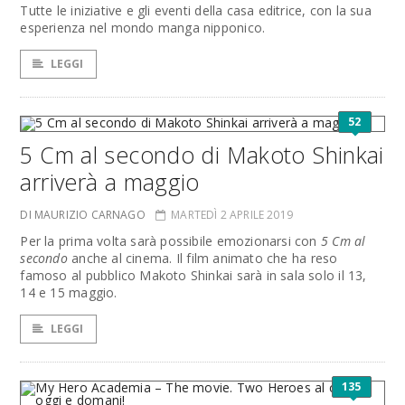
Tutte le iniziative e gli eventi della casa editrice, con la sua
esperienza nel mondo manga nipponico.
LEGGI
52
5 Cm al secondo di Makoto Shinkai
arriverà a maggio
DI MAURIZIO CARNAGO
MARTEDÌ 2 APRILE 2019
Per la prima volta sarà possibile emozionarsi con
5 Cm al
secondo
anche al cinema. Il film animato che ha reso
famoso al pubblico Makoto Shinkai sarà in sala solo il 13,
14 e 15 maggio.
LEGGI
135