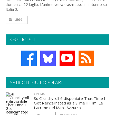
domenica 22 luglio. L'anime verrà trasmesso in autunno su
Italia 2.
LEGGI
SEGUICI SU
ARTICOLI PIÙ POPOLARI
CINEMA
Su Crunchyroll è disponibile That Time I
Got Reincarnated as a Slime Il Film: Le
Lacrime del Mare Azzurro