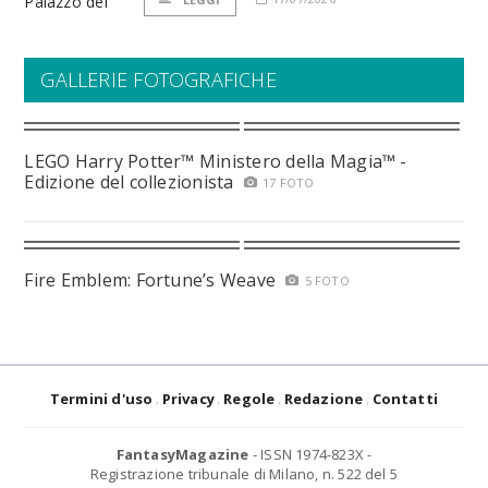
GALLERIE FOTOGRAFICHE
LEGO Harry Potter™ Ministero della Magia™ -
Edizione del collezionista
17 FOTO
Fire Emblem: Fortune’s Weave
5 FOTO
Termini d'uso
Privacy
Regole
Redazione
Contatti
FantasyMagazine
- ISSN 1974-823X -
Registrazione tribunale di Milano, n. 522 del 5