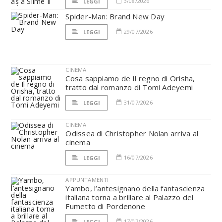
3/08/2026
LEGGI
Spider-Man: Brand New Day
29/07/2026
LEGGI
CINEMA
Cosa sappiamo de Il regno di Orisha,
tratto dal romanzo di Tomi Adeyemi
31/07/2026
LEGGI
CINEMA
Odissea di Christopher Nolan arriva al
cinema
16/07/2026
LEGGI
APPUNTAMENTI
Yambo, l’antesignano della fantascienza
italiana torna a brillare al Palazzo del
Fumetto di Pordenone
17/07/2026
LEGGI