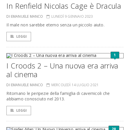
In Renfield Nicolas Cage è Dracula
DI EMANUELE MANCO
LUNEDÌ 9 GENNAIO 2023
Il male non sarebbe eterno senza un piccolo aiuto.
LEGGI
1
I Croods 2 – Una nuova era arriva
al cinema
DI EMANUELE MANCO
MERCOLEDÌ 14 LUGLIO 2021
Ritornano le peripezie della famiglia di cavernicoli che
abbiamo conosciuto nel 2013.
LEGGI
28