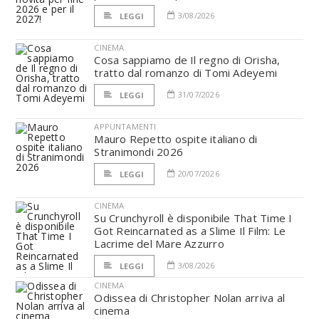
3/08/2026
LEGGI
CINEMA
Cosa sappiamo de Il regno di Orisha,
tratto dal romanzo di Tomi Adeyemi
31/07/2026
LEGGI
APPUNTAMENTI
Mauro Repetto ospite italiano di
Stranimondi 2026
20/07/2026
LEGGI
CINEMA
Su Crunchyroll è disponibile That Time I
Got Reincarnated as a Slime Il Film: Le
Lacrime del Mare Azzurro
3/08/2026
LEGGI
CINEMA
Odissea di Christopher Nolan arriva al
cinema