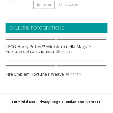
16/07/2026
LEGGI
GALLERIE FOTOGRAFICHE
LEGO Harry Potter™ Ministero della Magia™ -
Edizione del collezionista
17 FOTO
Fire Emblem: Fortune’s Weave
5 FOTO
Termini d'uso
Privacy
Regole
Redazione
Contatti