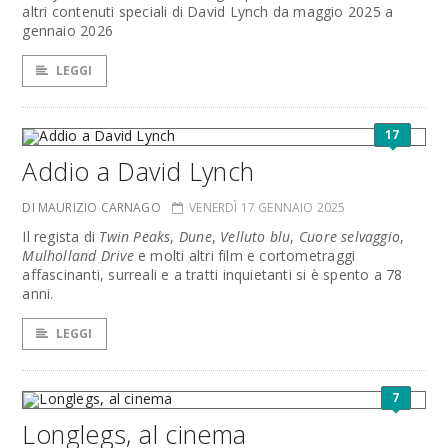
altri contenuti speciali di David Lynch da maggio 2025 a
gennaio 2026
LEGGI
17
Addio a David Lynch
DI MAURIZIO CARNAGO
VENERDÌ 17 GENNAIO 2025
Il regista di
Twin Peaks
,
Dune
,
Velluto blu
,
Cuore selvaggio
,
Mulholland Drive
e molti altri film e cortometraggi
affascinanti, surreali e a tratti inquietanti si è spento a 78
anni.
LEGGI
7
Longlegs, al cinema