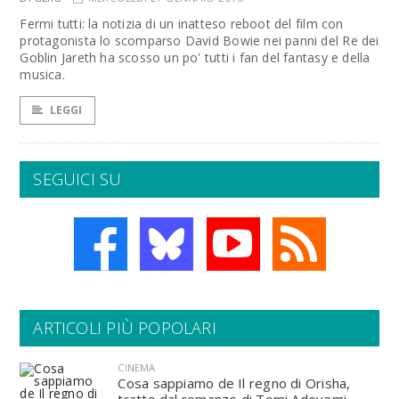
Fermi tutti: la notizia di un inatteso reboot del film con
protagonista lo scomparso David Bowie nei panni del Re dei
Goblin Jareth ha scosso un po' tutti i fan del fantasy e della
musica.
LEGGI
SEGUICI SU
ARTICOLI PIÙ POPOLARI
CINEMA
Cosa sappiamo de Il regno di Orisha,