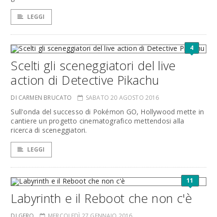
LEGGI
4
Scelti gli sceneggiatori del live
action di Detective Pikachu
DI CARMEN BRUCATO
SABATO 20 AGOSTO 2016
Sull'onda del successo di Pokémon GO, Hollywood mette in
cantiere un progetto cinematografico mettendosi alla
ricerca di sceneggiatori.
LEGGI
11
Labyrinth e il Reboot che non c'è
DI GERO
MERCOLEDÌ 27 GENNAIO 2016