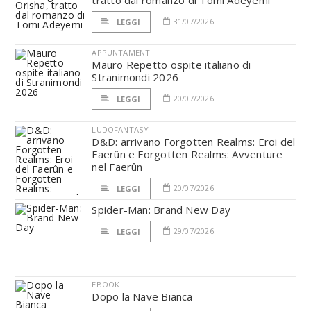
tratto dal romanzo di Tomi Adeyemi
31/07/2026
LEGGI
APPUNTAMENTI
Mauro Repetto ospite italiano di
Stranimondi 2026
20/07/2026
LEGGI
LUDOFANTASY
D&D: arrivano Forgotten Realms: Eroi del
Faerûn e Forgotten Realms: Avventure
nel Faerûn
20/07/2026
LEGGI
Spider-Man: Brand New Day
29/07/2026
LEGGI
EBOOK
Dopo la Nave Bianca