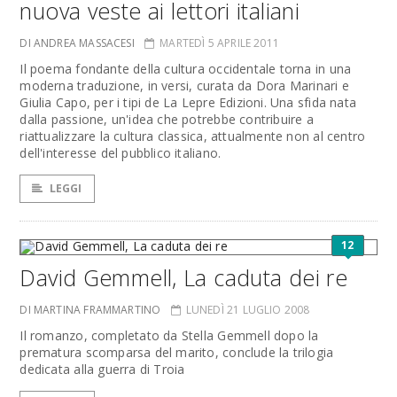
nuova veste ai lettori italiani
DI ANDREA MASSACESI
MARTEDÌ 5 APRILE 2011
Il poema fondante della cultura occidentale torna in una
moderna traduzione, in versi, curata da Dora Marinari e
Giulia Capo, per i tipi de La Lepre Edizioni. Una sfida nata
dalla passione, un'idea che potrebbe contribuire a
riattualizzare la cultura classica, attualmente non al centro
dell'interesse del pubblico italiano.
LEGGI
12
David Gemmell, La caduta dei re
DI MARTINA FRAMMARTINO
LUNEDÌ 21 LUGLIO 2008
Il romanzo, completato da Stella Gemmell dopo la
prematura scomparsa del marito, conclude la trilogia
dedicata alla guerra di Troia