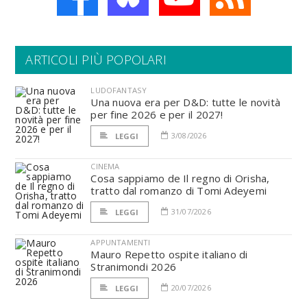
ARTICOLI PIÙ POPOLARI
LUDOFANTASY
Una nuova era per D&D: tutte le novità
per fine 2026 e per il 2027!
3/08/2026
LEGGI
CINEMA
Cosa sappiamo de Il regno di Orisha,
tratto dal romanzo di Tomi Adeyemi
31/07/2026
LEGGI
APPUNTAMENTI
Mauro Repetto ospite italiano di
Stranimondi 2026
20/07/2026
LEGGI