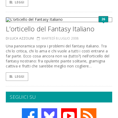
LEGGI
26
L’orticello del Fantasy Italiano
DI LUCA AZZOLINI
MARTEDÌ 8 LUGLIO 2008
Una panoramica sopra i problemi del fantasy italiano. Tra
chi lo critica, chi lo ama e chi vuole a tutti i costi entrarvi a
far parte. Ecco cosa ancora non va (tutto?) nell’orticello del
fantasy nostrano: fra opulente piante solitarie, gramigna
cattiva e frutti che sarebbe meglio non cogliere…
LEGGI
SEGUICI SU