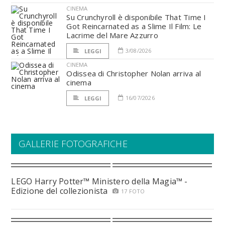
CINEMA
Su Crunchyroll è disponibile That Time I
Got Reincarnated as a Slime Il Film: Le
Lacrime del Mare Azzurro
3/08/2026
LEGGI
CINEMA
Odissea di Christopher Nolan arriva al
cinema
16/07/2026
LEGGI
GALLERIE FOTOGRAFICHE
LEGO Harry Potter™ Ministero della Magia™ -
Edizione del collezionista
17 FOTO