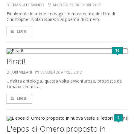
DI EMANUELE MANCO
MARTEDÌ 23 DICEMBRE 2025
Finalmente le prime immagini in movimento del film di
Christopher Nolan ispirato al poema di Omero.
LEGGI
16
Pirati!
DI JURI VILLANI
VENERDÌ 20 APRILE 2012
Un’altra antologia, questa volta avventurosa, proposta da
Limana Umanita.
LEGGI
2
L'epos di Omero proposto in